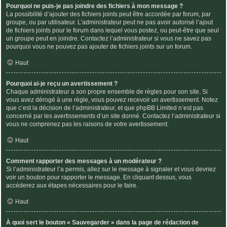
Pourquoi ne puis-je pas joindre des fichiers à mon message ?
La possibilité d’ajouter des fichiers joints peut être accordée par forum, par
groupe, ou par utilisateur. L’administrateur peut ne pas avoir autorisé l’ajout
de fichiers joints pour le forum dans lequel vous postez, ou peut-être que seul
un groupe peut en joindre. Contactez l’administrateur si vous ne savez pas
pourquoi vous ne pouvez pas ajouter de fichiers joints sur un forum.
Haut
Pourquoi ai-je reçu un avertissement ?
Chaque administrateur a son propre ensemble de règles pour son site. Si
vous avez dérogé à une règle, vous pouvez recevoir un avertissement. Notez
que c’est la décision de l’administrateur, et que phpBB Limited n’est pas
concerné par les avertissements d’un site donné. Contactez l’administrateur si
vous ne comprenez pas les raisons de votre avertissement.
Haut
Comment rapporter des messages à un modérateur ?
Si l’administrateur l’a permis, allez sur le message à signaler et vous devriez
voir un bouton pour rapporter le message. En cliquant dessus, vous
accéderez aux étapes nécessaires pour le faire.
Haut
À quoi sert le bouton « Sauvegarder » dans la page de rédaction de