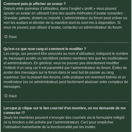
Comment puis-je afficher un avatar ?
Depuis votre panneau d’utilisateur, dans l’onglet « profil » vous pouvez
ajouter un avatar en utilisant l’une des quatre méthodes d’avatar suivantes :
Gravatar, galerie, distant ou importé. L’administrateur du forum peut activer ou
non les avatars et décider de la manière dont ils sont mis à disposition. Si
vous ne pouvez pas utiliser d’avatar, contactez un administrateur du forum.
Haut
Qu’est-ce que mon rang et comment le modifier ?
Les rangs, qui peuvent être associés au nom d’utilisateur, indiquent le nombre
de messages postés ou identifient certains membres tels que les modérateurs
et administrateurs. En général, vous ne pouvez pas directement modifier
l’intitulé d’un rang car il est paramétré par l’administrateur du forum. Évitez de
poster des messages sur le forum dans le seul but de passer au rang
supérieur. Sur la plupart des forums, cette pratique est rarement tolérée et un
modérateur (ou un administrateur) peut facilement abaisser votre compteur de
messages.
Haut
Lorsque je clique sur le lien
courriel
d’un membre, on me demande de me
connecter !?
Seuls les membres peuvent s’envoyer des courriels via le formulaire intégré
(si la fonction a été activée par l’administrateur). Ceci pour empêcher
l’utilisation malveillante de la fonctionnalité par les invités.