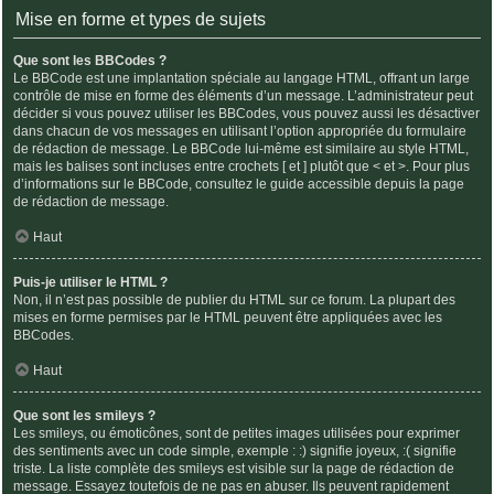
Mise en forme et types de sujets
Que sont les BBCodes ?
Le BBCode est une implantation spéciale au langage HTML, offrant un large
contrôle de mise en forme des éléments d’un message. L’administrateur peut
décider si vous pouvez utiliser les BBCodes, vous pouvez aussi les désactiver
dans chacun de vos messages en utilisant l’option appropriée du formulaire
de rédaction de message. Le BBCode lui-même est similaire au style HTML,
mais les balises sont incluses entre crochets [ et ] plutôt que < et >. Pour plus
d’informations sur le BBCode, consultez le guide accessible depuis la page
de rédaction de message.
Haut
Puis-je utiliser le HTML ?
Non, il n’est pas possible de publier du HTML sur ce forum. La plupart des
mises en forme permises par le HTML peuvent être appliquées avec les
BBCodes.
Haut
Que sont les smileys ?
Les smileys, ou émoticônes, sont de petites images utilisées pour exprimer
des sentiments avec un code simple, exemple : :) signifie joyeux, :( signifie
triste. La liste complète des smileys est visible sur la page de rédaction de
message. Essayez toutefois de ne pas en abuser. Ils peuvent rapidement