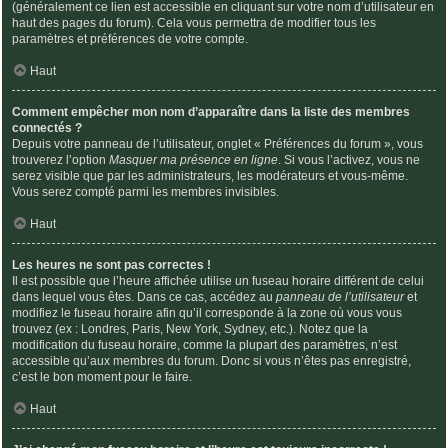
(généralement ce lien est accessible en cliquant sur votre nom d’utilisateur en
haut des pages du forum). Cela vous permettra de modifier tous les
paramètres et préférences de votre compte.
Haut
Comment empêcher mon nom d’apparaître dans la liste des membres
connectés ?
Depuis votre panneau de l’utilisateur, onglet « Préférences du forum », vous
trouverez l’option
Masquer ma présence en ligne
. Si vous l’activez, vous ne
serez visible que par les administrateurs, les modérateurs et vous-même.
Vous serez compté parmi les membres invisibles.
Haut
Les heures ne sont pas correctes !
Il est possible que l’heure affichée utilise un fuseau horaire différent de celui
dans lequel vous êtes. Dans ce cas, accédez au
panneau de l’utilisateur
et
modifiez le fuseau horaire afin qu’il corresponde à la zone où vous vous
trouvez (ex : Londres, Paris, New York, Sydney, etc.). Notez que la
modification du fuseau horaire, comme la plupart des paramètres, n’est
accessible qu’aux membres du forum. Donc si vous n’êtes pas enregistré,
c’est le bon moment pour le faire.
Haut