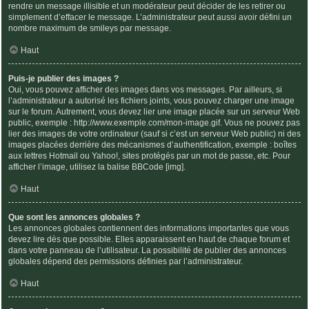
rendre un message illisible et un modérateur peut décider de les retirer ou
simplement d’effacer le message. L’administrateur peut aussi avoir défini un
nombre maximum de smileys par message.
Haut
Puis-je publier des images ?
Oui, vous pouvez afficher des images dans vos messages. Par ailleurs, si
l’administrateur a autorisé les fichiers joints, vous pouvez charger une image
sur le forum. Autrement, vous devez lier une image placée sur un serveur Web
public, exemple : http://www.exemple.com/mon-image.gif. Vous ne pouvez pas
lier des images de votre ordinateur (sauf si c’est un serveur Web public) ni des
images placées derrière des mécanismes d’authentification, exemple : boîtes
aux lettres Hotmail ou Yahoo!, sites protégés par un mot de passe, etc. Pour
afficher l’image, utilisez la balise BBCode [img].
Haut
Que sont les annonces globales ?
Les annonces globales contiennent des informations importantes que vous
devez lire dès que possible. Elles apparaissent en haut de chaque forum et
dans votre panneau de l’utilisateur. La possibilité de publier des annonces
globales dépend des permissions définies par l’administrateur.
Haut