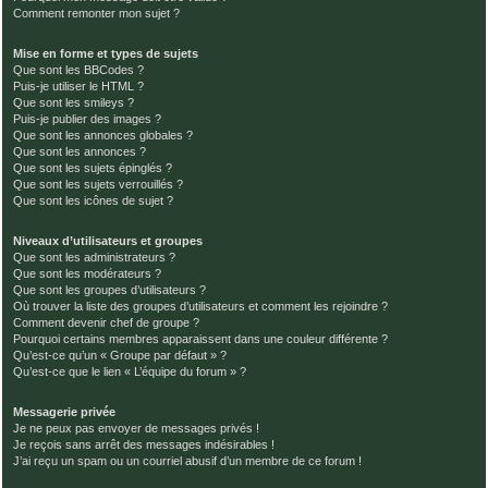
Comment remonter mon sujet ?
Mise en forme et types de sujets
Que sont les BBCodes ?
Puis-je utiliser le HTML ?
Que sont les smileys ?
Puis-je publier des images ?
Que sont les annonces globales ?
Que sont les annonces ?
Que sont les sujets épinglés ?
Que sont les sujets verrouillés ?
Que sont les icônes de sujet ?
Niveaux d’utilisateurs et groupes
Que sont les administrateurs ?
Que sont les modérateurs ?
Que sont les groupes d’utilisateurs ?
Où trouver la liste des groupes d’utilisateurs et comment les rejoindre ?
Comment devenir chef de groupe ?
Pourquoi certains membres apparaissent dans une couleur différente ?
Qu’est-ce qu’un « Groupe par défaut » ?
Qu’est-ce que le lien « L’équipe du forum » ?
Messagerie privée
Je ne peux pas envoyer de messages privés !
Je reçois sans arrêt des messages indésirables !
J’ai reçu un spam ou un courriel abusif d’un membre de ce forum !