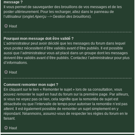
message ?
Il vous permet de sauvegarder des brouillons de vos messages et de les
poster ultérieurement. Pour les recharger, allez dans le panneau de
l’utilisateur (onglet
Aperçu --> Gestion des brouillons
).
Haut
Pourquoi mon message doit être validé ?
L’administrateur peut avoir décidé que les messages du forum dans lequel
vous postez nécessitent d’être validés avant d’être publiés. Il est possible
aussi que l’administrateur vous ait placé dans un groupe dont les messages
doivent être validés avant d’être publiés. Contactez l’administrateur pour plus
d’informations.
Haut
Comment remonter mon sujet ?
En cliquant sur le lien « Remonter le sujet » lors de sa consultation, vous
pouvez
remonter
le sujet en haut du forum sur la première page. Par ailleurs,
si vous ne voyez pas ce lien, cela signifie que la remontée de sujet est
désactivée ou que l’intervalle de temps pour autoriser la remontée n’est pas
atteint. Il est également possible de remonter un sujet simplement en y
répondant. Néanmoins, assurez-vous de respecter les règles du forum en le
faisant.
Haut