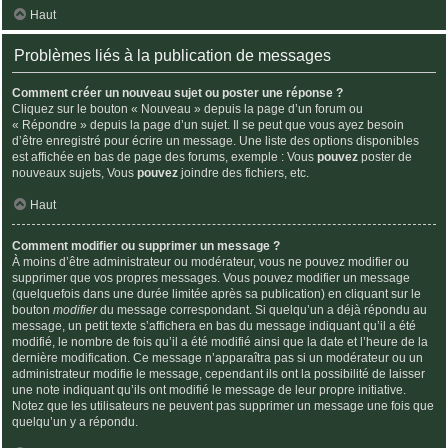
Haut
Problèmes liés à la publication de messages
Comment créer un nouveau sujet ou poster une réponse ?
Cliquez sur le bouton « Nouveau » depuis la page d’un forum ou
« Répondre » depuis la page d’un sujet. Il se peut que vous ayez besoin
d’être enregistré pour écrire un message. Une liste des options disponibles
est affichée en bas de page des forums, exemple : Vous
pouvez
poster de
nouveaux sujets, Vous
pouvez
joindre des fichiers, etc.
Haut
Comment modifier ou supprimer un message ?
À moins d’être administrateur ou modérateur, vous ne pouvez modifier ou
supprimer que vos propres messages. Vous pouvez modifier un message
(quelquefois dans une durée limitée après sa publication) en cliquant sur le
bouton
modifier
du message correspondant. Si quelqu’un a déjà répondu au
message, un petit texte s’affichera en bas du message indiquant qu’il a été
modifié, le nombre de fois qu’il a été modifié ainsi que la date et l’heure de la
dernière modification. Ce message n’apparaîtra pas si un modérateur ou un
administrateur modifie le message, cependant ils ont la possibilité de laisser
une note indiquant qu’ils ont modifié le message de leur propre initiative.
Notez que les utilisateurs ne peuvent pas supprimer un message une fois que
quelqu’un y a répondu.