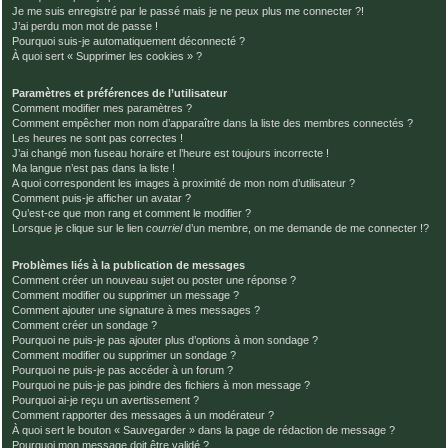
Je me suis enregistré par le passé mais je ne peux plus me connecter ?!
J’ai perdu mon mot de passe !
Pourquoi suis-je automatiquement déconnecté ?
À quoi sert « Supprimer les cookies » ?
Paramètres et préférences de l’utilisateur
Comment modifier mes paramètres ?
Comment empêcher mon nom d’apparaître dans la liste des membres connectés ?
Les heures ne sont pas correctes !
J’ai changé mon fuseau horaire et l’heure est toujours incorrecte !
Ma langue n’est pas dans la liste !
A quoi correspondent les images à proximité de mon nom d’utilisateur ?
Comment puis-je afficher un avatar ?
Qu’est-ce que mon rang et comment le modifier ?
Lorsque je clique sur le lien
courriel
d’un membre, on me demande de me connecter !?
Problèmes liés à la publication de messages
Comment créer un nouveau sujet ou poster une réponse ?
Comment modifier ou supprimer un message ?
Comment ajouter une signature à mes messages ?
Comment créer un sondage ?
Pourquoi ne puis-je pas ajouter plus d’options à mon sondage ?
Comment modifier ou supprimer un sondage ?
Pourquoi ne puis-je pas accéder à un forum ?
Pourquoi ne puis-je pas joindre des fichiers à mon message ?
Pourquoi ai-je reçu un avertissement ?
Comment rapporter des messages à un modérateur ?
À quoi sert le bouton « Sauvegarder » dans la page de rédaction de message ?
Pourquoi mon message doit être validé ?