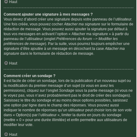
Haut
Comment ajouter une signature à mes messages ?
Vous devez d’abord créer une signature depuis votre panneau de l’utilisateur.
Une fois créée, vous pouvez cocher
Attacher ma signature
sur le formulaire de
rédaction de message. Vous pouvez aussi ajouter la signature par défaut à
tous vos messages en activant l’option « Attacher ma signature » à partir du
panneau de l’utilisateur (onglet
Préférences du forum --> Modifier les
préférences de message
). Par la suite, vous pourrez toujours empêcher une
signature d’être ajoutée à un message en décochant la case
Attacher ma
signature
dans le formulaire de rédaction de message.
Haut
Comment créer un sondage ?
Il est facile de créer un sondage, lors de la publication d’un nouveau sujet ou
la modification du premier message d’un sujet (si vous en avez les
permissions), cliquez sur l’onglet
Sondage
sous la partie message (si vous ne
le voyez pas, vous n’avez probablement pas le droit de créer des sondages).
Saisissez le titre du sondage et au moins deux options possibles, saisissez
une option par ligne dans le champ des réponses. Vous pouvez aussi
indiquer le nombre de réponses qu’un utilisateur peut choisir lors de son vote
dans « Option(s) par l’utilisateur », limiter la durée en jours du sondage
(mettre « 0 » pour une durée illimitée) et enfin permettre aux utilisateurs de
modifier leur vote.
Haut