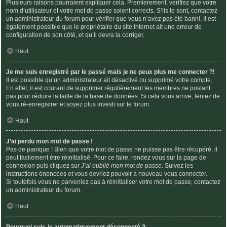
Plusieurs raisons pourraient expliquer cela. Premièrement, vérifiez que votre
nom d’utilisateur et votre mot de passe soient corrects. S’ils le sont, contactez
un administrateur du forum pour vérifier que vous n’avez pas été banni. Il est
également possible que le propriétaire du site Internet ait une erreur de
configuration de son côté, et qu’il devra la corriger.
Haut
Je me suis enregistré par le passé mais je ne peux plus me connecter ?!
Il est possible qu’un administrateur ait désactivé ou supprimé votre compte.
En effet, il est courant de supprimer régulièrement les membres ne postant
pas pour réduire la taille de la base de données. Si cela vous arrive, tentez de
vous ré-enregistrer et soyez plus investi sur le forum.
Haut
J’ai perdu mon mot de passe !
Pas de panique ! Bien que votre mot de passe ne puisse pas être récupéré, il
peut facilement être réinitialisé. Pour ce faire, rendez vous sur la page de
connexion puis cliquez sur
J’ai oublié mon mot de passe
. Suivez les
instructions énoncées et vous devriez pouvoir à nouveau vous connecter.
Si toutefois vous ne parveniez pas à réinitialiser votre mot de passe, contactez
un administrateur du forum.
Haut
Pourquoi suis-je automatiquement déconnecté ?