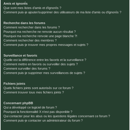
Amis et ignorés
Que sont mes listes d’amis et d’ignorés ?
Comment puis-je ajouter/supprimer des utilisateurs de ma liste d’amis ou d’ignorés ?
Recherche dans les forums
Comment rechercher dans les forums ?
Pourquoi ma recherche ne renvoie aucun résultat ?
Pourquoi ma recherche renvoie une page blanche ?!
Comment rechercher des membres ?
Comment puis-je trouver mes propres messages et sujets ?
Surveillance et favoris
Quelle est la différence entre les favoris et la surveillance ?
Comment mettre en favoris ou surveiller des sujets ?
Comment surveiller des forums ?
Comment puis-je supprimer mes surveillances de sujets ?
Fichiers joints
Quels fichiers joints sont autorisés sur ce forum ?
Comment trouver tous mes fichiers joints ?
Concernant phpBB
Qui a développé ce logiciel de forum ?
Pourquoi la fonctionnalité X n’est pas disponible ?
Qui contacter pour les abus ou les questions légales concernant ce forum ?
Comment puis-je contacter un administrateur du forum ?