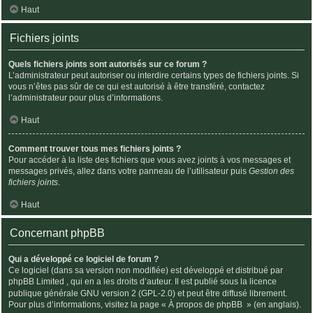
Haut
Fichiers joints
Quels fichiers joints sont autorisés sur ce forum ?
L’administrateur peut autoriser ou interdire certains types de fichiers joints. Si
vous n’êtes pas sûr de ce qui est autorisé à être transféré, contactez
l’administrateur pour plus d’informations.
Haut
Comment trouver tous mes fichiers joints ?
Pour accéder à la liste des fichiers que vous avez joints à vos messages et
messages privés, allez dans votre panneau de l’utilisateur puis
Gestion des
fichiers joints
.
Haut
Concernant phpBB
Qui a développé ce logiciel de forum ?
Ce logiciel (dans sa version non modifiée) est développé et distribué par
phpBB Limited
, qui en a les droits d’auteur. Il est publié sous la licence
publique générale GNU version 2 (GPL-2.0) et peut être diffusé librement.
Pour plus d’informations, visitez la page «
À propos de phpBB
» (en anglais).