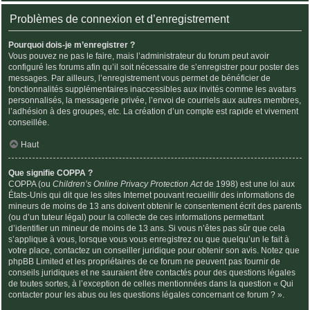
Problèmes de connexion et d’enregistrement
Pourquoi dois-je m’enregistrer ?
Vous pouvez ne pas le faire, mais l’administrateur du forum peut avoir
configuré les forums afin qu’il soit nécessaire de s’enregistrer pour poster des
messages. Par ailleurs, l’enregistrement vous permet de bénéficier de
fonctionnalités supplémentaires inaccessibles aux invités comme les avatars
personnalisés, la messagerie privée, l’envoi de courriels aux autres membres,
l’adhésion à des groupes, etc. La création d’un compte est rapide et vivement
conseillée.
Haut
Que signifie COPPA ?
COPPA (ou
Children’s Online Privacy Protection Act
de 1998) est une loi aux
États-Unis qui dit que les sites Internet pouvant recueillir des informations de
mineurs de moins de 13 ans doivent obtenir le consentement écrit des parents
(ou d’un tuteur légal) pour la collecte de ces informations permettant
d’identifier un mineur de moins de 13 ans. Si vous n’êtes pas sûr que cela
s’applique à vous, lorsque vous vous enregistrez ou que quelqu’un le fait à
votre place, contactez un conseiller juridique pour obtenir son avis. Notez que
phpBB Limited et les propriétaires de ce forum ne peuvent pas fournir de
conseils juridiques et ne sauraient être contactés pour des questions légales
de toutes sortes, à l’exception de celles mentionnées dans la question « Qui
contacter pour les abus ou les questions légales concernant ce forum ? ».