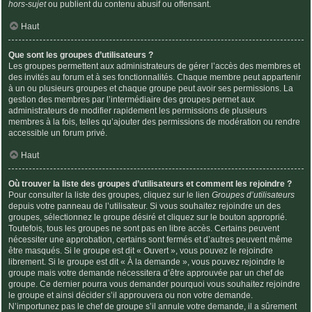
hors-sujet
ou publient du contenu abusif ou offensant.
Haut
Que sont les groupes d’utilisateurs ?
Les groupes permettent aux administrateurs de gérer l’accès des membres et
des invités au forum et à ses fonctionnalités. Chaque membre peut appartenir
à un ou plusieurs groupes et chaque groupe peut avoir ses permissions. La
gestion des membres par l’intermédiaire des groupes permet aux
administrateurs de modifier rapidement les permissions de plusieurs
membres à la fois, telles qu’ajouter des permissions de modération ou rendre
accessible un forum privé.
Haut
Où trouver la liste des groupes d’utilisateurs et comment les rejoindre ?
Pour consulter la liste des groupes, cliquez sur le lien
Groupes d’utilisateurs
depuis votre panneau de l’utilisateur. Si vous souhaitez rejoindre un des
groupes, sélectionnez le groupe désiré et cliquez sur le bouton approprié.
Toutefois, tous les groupes ne sont pas en libre accès. Certains peuvent
nécessiter une approbation, certains sont fermés et d’autres peuvent même
être masqués. Si le groupe est dit « Ouvert », vous pouvez le rejoindre
librement. Si le groupe est dit « À la demande », vous pouvez rejoindre le
groupe mais votre demande nécessitera d’être approuvée par un chef de
groupe. Ce dernier pourra vous demander pourquoi vous souhaitez rejoindre
le groupe et ainsi décider s’il approuvera ou non votre demande.
N’importunez pas le chef de groupe s’il annule votre demande, il a sûrement