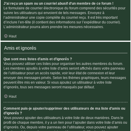
J’ai reçu un spam ou un courriel abusif d’un membre de ce forum !
Le formulaire de courrier électronique du forum comprend des sécurités pour
suivre les utilisateurs qui envoient de tels messages. Envoyez à
l’administrateur une copie complète du courriel reçu. Il est très important
d’inclure l’en-tête (il contient des informations sur l’expéditeur du courriel).
L’administrateur pourra alors prendre les mesures nécessaires.
Haut
Amis et ignorés
Que sont mes listes d’amis et d’ignorés ?
Vous pouvez utiliser ces listes pour organiser les autres membres du forum.
Les membres ajoutés à votre liste d’amis seront affichés dans votre panneau
de l’utilisateur pour un accès rapide, voir leur état de connexion et leur
envoyer des messages privés. Selon les thèmes graphiques, leurs messages
peuvent être mis en valeur. Si vous ajoutez un utilisateur à votre liste
d’ignorés, tous ses messages seront masqués par défaut.
Haut
Comment puis-je ajouter/supprimer des utilisateurs de ma liste d’amis ou
d’ignorés ?
Vous pouvez ajouter des utilisateurs à votre liste de deux manières. Dans le
profil de chaque membre, il y a un lien pour l’ajouter dans votre liste d’amis ou
d’ignorés. Ou, depuis votre panneau de l’utilisateur, vous pouvez ajouter