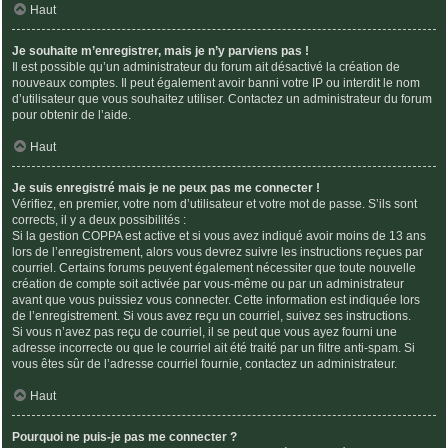
Haut
Je souhaite m’enregistrer, mais je n’y parviens pas !
Il est possible qu’un administrateur du forum ait désactivé la création de
nouveaux comptes. Il peut également avoir banni votre IP ou interdit le nom
d’utilisateur que vous souhaitez utiliser. Contactez un administrateur du forum
pour obtenir de l’aide.
Haut
Je suis enregistré mais je ne peux pas me connecter !
Vérifiez, en premier, votre nom d’utilisateur et votre mot de passe. S’ils sont
corrects, il y a deux possibilités :
Si la gestion COPPA est active et si vous avez indiqué avoir moins de 13 ans
lors de l’enregistrement, alors vous devrez suivre les instructions reçues par
courriel. Certains forums peuvent également nécessiter que toute nouvelle
création de compte soit activée par vous-même ou par un administrateur
avant que vous puissiez vous connecter. Cette information est indiquée lors
de l’enregistrement. Si vous avez reçu un courriel, suivez ses instructions.
Si vous n’avez pas reçu de courriel, il se peut que vous ayez fourni une
adresse incorrecte ou que le courriel ait été traité par un filtre anti-spam. Si
vous êtes sûr de l’adresse courriel fournie, contactez un administrateur.
Haut
Pourquoi ne puis-je pas me connecter ?