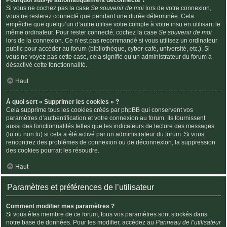
Si vous ne cochez pas la case
Se souvenir de moi
lors de votre connexion,
vous ne resterez connecté que pendant une durée déterminée. Cela
empêche que quelqu’un d’autre utilise votre compte à votre insu en utilisant le
même ordinateur. Pour rester connecté, cochez la case
Se souvenir de moi
lors de la connexion. Ce n’est pas recommandé si vous utilisez un ordinateur
public pour accéder au forum (bibliothèque, cyber-café, université, etc.). Si
vous ne voyez pas cette case, cela signifie qu’un administrateur du forum a
désactivé cette fonctionnalité.
Haut
À quoi sert « Supprimer les cookies » ?
Cela supprime tous les cookies créés par phpBB qui conservent vos
paramètres d’authentification et votre connexion au forum. Ils fournissent
aussi des fonctionnalités telles que les indicateurs de lecture des messages
(lu ou non lu) si cela a été activé par un administrateur du forum. Si vous
rencontrez des problèmes de connexion ou de déconnexion, la suppression
des cookies pourrait les résoudre.
Haut
Paramètres et préférences de l’utilisateur
Comment modifier mes paramètres ?
Si vous êtes membre de ce forum, tous vos paramètres sont stockés dans
notre base de données. Pour les modifier, accédez au
Panneau de l’utilisateur