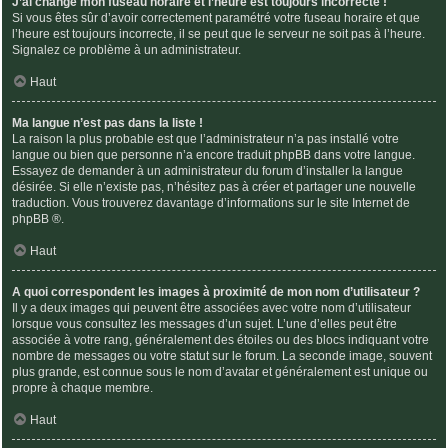
J’ai changé mon fuseau horaire et l’heure est toujours incorrecte !
Si vous êtes sûr d’avoir correctement paramétré votre fuseau horaire et que
l’heure est toujours incorrecte, il se peut que le serveur ne soit pas à l’heure.
Signalez ce problème à un administrateur.
Haut
Ma langue n’est pas dans la liste !
La raison la plus probable est que l’administrateur n’a pas installé votre
langue ou bien que personne n’a encore traduit phpBB dans votre langue.
Essayez de demander à un administrateur du forum d’installer la langue
désirée. Si elle n’existe pas, n’hésitez pas à créer et partager une nouvelle
traduction. Vous trouverez davantage d’informations sur le site Internet de
phpBB
®.
Haut
A quoi correspondent les images à proximité de mon nom d’utilisateur ?
Il y a deux images qui peuvent être associées avec votre nom d’utilisateur
lorsque vous consultez les messages d’un sujet. L’une d’elles peut être
associée à votre rang, généralement des étoiles ou des blocs indiquant votre
nombre de messages ou votre statut sur le forum. La seconde image, souvent
plus grande, est connue sous le nom d’avatar et généralement est unique ou
propre à chaque membre.
Haut