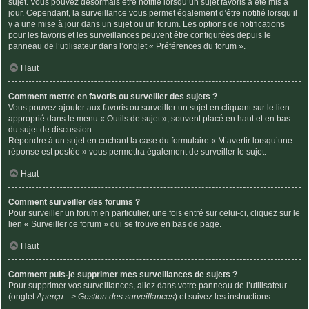
sujet. Vous pouvez désormais être notifié lorsqu’un sujet favoris a été mis à
jour. Cependant, la surveillance vous permet également d’être notifié lorsqu’il
y a une mise à jour dans un sujet ou un forum. Les options de notifications
pour les favoris et les surveillances peuvent être configurées depuis le
panneau de l’utilisateur dans l’onglet « Préférences du forum ».
Haut
Comment mettre en favoris ou surveiller des sujets ?
Vous pouvez ajouter aux favoris ou surveiller un sujet en cliquant sur le lien
approprié dans le menu « Outils de sujet », souvent placé en haut et en bas
du sujet de discussion.
Répondre à un sujet en cochant la case du formulaire « M’avertir lorsqu’une
réponse est postée » vous permettra également de surveiller le sujet.
Haut
Comment surveiller des forums ?
Pour surveiller un forum en particulier, une fois entré sur celui-ci, cliquez sur le
lien « Surveiller ce forum » qui se trouve en bas de page.
Haut
Comment puis-je supprimer mes surveillances de sujets ?
Pour supprimer vos surveillances, allez dans votre panneau de l’utilisateur
(onglet
Aperçu --> Gestion des surveillances
) et suivez les instructions.