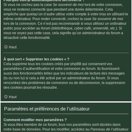
Si vous ne cochez pas la case
Se souvenir de moi
lors de votre connexion,
vous ne resterez connecté que pendant une durée déterminée. Cela
empêche que quelqu’un d’autre utilise votre compte à votre insu en utilisant le
même ordinateur. Pour rester connecté, cochez la case
Se souvenir de moi
lors de la connexion. Ce n’est pas recommandé si vous utilisez un ordinateur
public pour accéder au forum (bibliothèque, cyber-café, université, etc.). Si
vous ne voyez pas cette case, cela signifie qu’un administrateur du forum a
désactivé cette fonctionnalité.
Haut
À quoi sert « Supprimer les cookies » ?
Cela supprime tous les cookies créés par phpBB qui conservent vos
paramètres d’authentification et votre connexion au forum. Ils fournissent
aussi des fonctionnalités telles que les indicateurs de lecture des messages
(lu ou non lu) si cela a été activé par un administrateur du forum. Si vous
rencontrez des problèmes de connexion ou de déconnexion, la suppression
des cookies pourrait les résoudre.
Haut
Paramètres et préférences de l’utilisateur
Comment modifier mes paramètres ?
Si vous êtes membre de ce forum, tous vos paramètres sont stockés dans
notre base de données. Pour les modifier, accédez au
Panneau de l’utilisateur