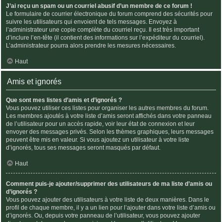
J’ai reçu un spam ou un courriel abusif d’un membre de ce forum !
Le formulaire de courrier électronique du forum comprend des sécurités pour
suivre les utilisateurs qui envoient de tels messages. Envoyez à
l’administrateur une copie complète du courriel reçu. Il est très important
d’inclure l’en-tête (il contient des informations sur l’expéditeur du courriel).
L’administrateur pourra alors prendre les mesures nécessaires.
Haut
Amis et ignorés
Que sont mes listes d’amis et d’ignorés ?
Vous pouvez utiliser ces listes pour organiser les autres membres du forum.
Les membres ajoutés à votre liste d’amis seront affichés dans votre panneau
de l’utilisateur pour un accès rapide, voir leur état de connexion et leur
envoyer des messages privés. Selon les thèmes graphiques, leurs messages
peuvent être mis en valeur. Si vous ajoutez un utilisateur à votre liste
d’ignorés, tous ses messages seront masqués par défaut.
Haut
Comment puis-je ajouter/supprimer des utilisateurs de ma liste d’amis ou
d’ignorés ?
Vous pouvez ajouter des utilisateurs à votre liste de deux manières. Dans le
profil de chaque membre, il y a un lien pour l’ajouter dans votre liste d’amis ou
d’ignorés. Ou, depuis votre panneau de l’utilisateur, vous pouvez ajouter