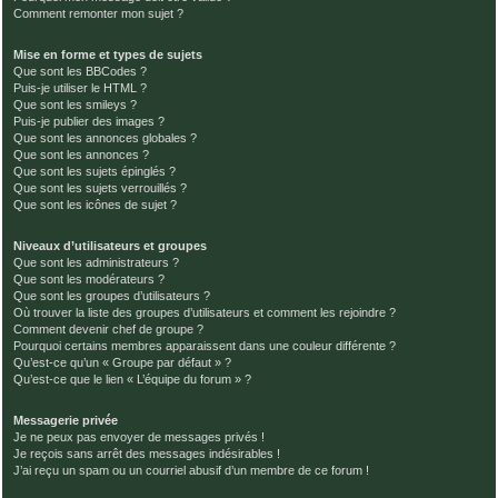
Comment remonter mon sujet ?
Mise en forme et types de sujets
Que sont les BBCodes ?
Puis-je utiliser le HTML ?
Que sont les smileys ?
Puis-je publier des images ?
Que sont les annonces globales ?
Que sont les annonces ?
Que sont les sujets épinglés ?
Que sont les sujets verrouillés ?
Que sont les icônes de sujet ?
Niveaux d’utilisateurs et groupes
Que sont les administrateurs ?
Que sont les modérateurs ?
Que sont les groupes d’utilisateurs ?
Où trouver la liste des groupes d’utilisateurs et comment les rejoindre ?
Comment devenir chef de groupe ?
Pourquoi certains membres apparaissent dans une couleur différente ?
Qu’est-ce qu’un « Groupe par défaut » ?
Qu’est-ce que le lien « L’équipe du forum » ?
Messagerie privée
Je ne peux pas envoyer de messages privés !
Je reçois sans arrêt des messages indésirables !
J’ai reçu un spam ou un courriel abusif d’un membre de ce forum !