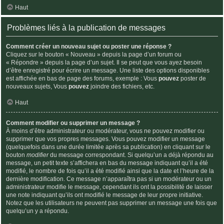
Haut
Problèmes liés à la publication de messages
Comment créer un nouveau sujet ou poster une réponse ?
Cliquez sur le bouton « Nouveau » depuis la page d’un forum ou
« Répondre » depuis la page d’un sujet. Il se peut que vous ayez besoin
d’être enregistré pour écrire un message. Une liste des options disponibles
est affichée en bas de page des forums, exemple : Vous
pouvez
poster de
nouveaux sujets, Vous
pouvez
joindre des fichiers, etc.
Haut
Comment modifier ou supprimer un message ?
À moins d’être administrateur ou modérateur, vous ne pouvez modifier ou
supprimer que vos propres messages. Vous pouvez modifier un message
(quelquefois dans une durée limitée après sa publication) en cliquant sur le
bouton
modifier
du message correspondant. Si quelqu’un a déjà répondu au
message, un petit texte s’affichera en bas du message indiquant qu’il a été
modifié, le nombre de fois qu’il a été modifié ainsi que la date et l’heure de la
dernière modification. Ce message n’apparaîtra pas si un modérateur ou un
administrateur modifie le message, cependant ils ont la possibilité de laisser
une note indiquant qu’ils ont modifié le message de leur propre initiative.
Notez que les utilisateurs ne peuvent pas supprimer un message une fois que
quelqu’un y a répondu.