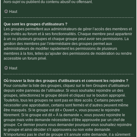
hors-sujet
ou publient du contenu abusif ou offensant.
Haut
Que sont les groupes d’utilisateurs ?
Les groupes permettent aux administrateurs de gérer l’accès des membres et
des invités au forum et à ses fonctionnalités. Chaque membre peut appartenir
à un ou plusieurs groupes et chaque groupe peut avoir ses permissions. La
gestion des membres par l’intermédiaire des groupes permet aux
administrateurs de modifier rapidement les permissions de plusieurs
membres à la fois, telles qu’ajouter des permissions de modération ou rendre
accessible un forum privé.
Haut
Où trouver la liste des groupes d’utilisateurs et comment les rejoindre ?
Pour consulter la liste des groupes, cliquez sur le lien
Groupes d’utilisateurs
depuis votre panneau de l’utilisateur. Si vous souhaitez rejoindre un des
groupes, sélectionnez le groupe désiré et cliquez sur le bouton approprié.
Toutefois, tous les groupes ne sont pas en libre accès. Certains peuvent
nécessiter une approbation, certains sont fermés et d’autres peuvent même
être masqués. Si le groupe est dit « Ouvert », vous pouvez le rejoindre
librement. Si le groupe est dit « À la demande », vous pouvez rejoindre le
groupe mais votre demande nécessitera d’être approuvée par un chef de
groupe. Ce dernier pourra vous demander pourquoi vous souhaitez rejoindre
le groupe et ainsi décider s’il approuvera ou non votre demande.
N’importunez pas le chef de groupe s’il annule votre demande, il a sûrement