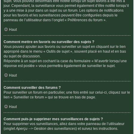
sujet. Vous pouvez désormais être notifié lorsqu’un sujet favoris a été mis à
jour. Cependant, la surveillance vous permet également d’être notifié lorsqu’il
y a une mise à jour dans un sujet ou un forum. Les options de notifications
pour les favoris et les surveillances peuvent être configurées depuis le
panneau de l’utilisateur dans l’onglet « Préférences du forum ».
Haut
Comment mettre en favoris ou surveiller des sujets ?
Vous pouvez ajouter aux favoris ou surveiller un sujet en cliquant sur le lien
approprié dans le menu « Outils de sujet », souvent placé en haut et en bas
du sujet de discussion.
Répondre à un sujet en cochant la case du formulaire « M’avertir lorsqu’une
réponse est postée » vous permettra également de surveiller le sujet.
Haut
Comment surveiller des forums ?
Pour surveiller un forum en particulier, une fois entré sur celui-ci, cliquez sur le
lien « Surveiller ce forum » qui se trouve en bas de page.
Haut
Comment puis-je supprimer mes surveillances de sujets ?
Pour supprimer vos surveillances, allez dans votre panneau de l’utilisateur
(onglet
Aperçu --> Gestion des surveillances
) et suivez les instructions.