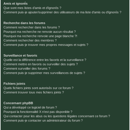
Amis et ignorés
Que sont mes listes d’amis et d’ignorés ?
Comment puis-je ajouter/supprimer des utilisateurs de ma liste d’amis ou d’ignorés ?
Recherche dans les forums
Comment rechercher dans les forums ?
Pourquoi ma recherche ne renvoie aucun résultat ?
Pourquoi ma recherche renvoie une page blanche ?!
Comment rechercher des membres ?
Comment puis-je trouver mes propres messages et sujets ?
Surveillance et favoris
Quelle est la différence entre les favoris et la surveillance ?
Comment mettre en favoris ou surveiller des sujets ?
Comment surveiller des forums ?
Comment puis-je supprimer mes surveillances de sujets ?
Fichiers joints
Quels fichiers joints sont autorisés sur ce forum ?
Comment trouver tous mes fichiers joints ?
Concernant phpBB
Qui a développé ce logiciel de forum ?
Pourquoi la fonctionnalité X n’est pas disponible ?
Qui contacter pour les abus ou les questions légales concernant ce forum ?
Comment puis-je contacter un administrateur du forum ?