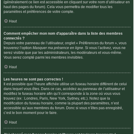
(généralement ce lien est accessible en cliquant sur votre nom d’utilisateur en
haut des pages du forum). Cela vous permettra de modifier tous les
paramètres et préférences de votre compte.
Haut
Comment empêcher mon nom d’apparaître dans la liste des membres
connectés ?
Depuis votre panneau de l’utilisateur, onglet « Préférences du forum », vous
trouverez l’option
Masquer ma présence en ligne
. Si vous l’activez, vous ne
serez visible que par les administrateurs, les modérateurs et vous-même.
Vous serez compté parmi les membres invisibles.
Haut
Les heures ne sont pas correctes !
Il est possible que l’heure affichée utilise un fuseau horaire différent de celui
dans lequel vous êtes. Dans ce cas, accédez au
panneau de l’utilisateur
et
modifiez le fuseau horaire afin qu’il corresponde à la zone où vous vous
trouvez (ex : Londres, Paris, New York, Sydney, etc.). Notez que la
modification du fuseau horaire, comme la plupart des paramètres, n’est
accessible qu’aux membres du forum. Donc si vous n’êtes pas enregistré,
c’est le bon moment pour le faire.
Haut