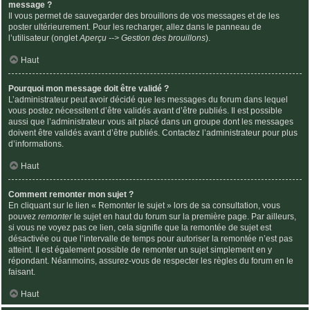
message ?
Il vous permet de sauvegarder des brouillons de vos messages et de les
poster ultérieurement. Pour les recharger, allez dans le panneau de
l’utilisateur (onglet
Aperçu --> Gestion des brouillons
).
Haut
Pourquoi mon message doit être validé ?
L’administrateur peut avoir décidé que les messages du forum dans lequel
vous postez nécessitent d’être validés avant d’être publiés. Il est possible
aussi que l’administrateur vous ait placé dans un groupe dont les messages
doivent être validés avant d’être publiés. Contactez l’administrateur pour plus
d’informations.
Haut
Comment remonter mon sujet ?
En cliquant sur le lien « Remonter le sujet » lors de sa consultation, vous
pouvez
remonter
le sujet en haut du forum sur la première page. Par ailleurs,
si vous ne voyez pas ce lien, cela signifie que la remontée de sujet est
désactivée ou que l’intervalle de temps pour autoriser la remontée n’est pas
atteint. Il est également possible de remonter un sujet simplement en y
répondant. Néanmoins, assurez-vous de respecter les règles du forum en le
faisant.
Haut