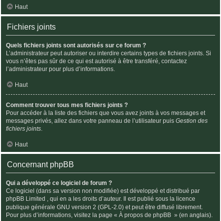
Haut
Fichiers joints
Quels fichiers joints sont autorisés sur ce forum ?
L’administrateur peut autoriser ou interdire certains types de fichiers joints. Si
vous n’êtes pas sûr de ce qui est autorisé à être transféré, contactez
l’administrateur pour plus d’informations.
Haut
Comment trouver tous mes fichiers joints ?
Pour accéder à la liste des fichiers que vous avez joints à vos messages et
messages privés, allez dans votre panneau de l’utilisateur puis
Gestion des
fichiers joints
.
Haut
Concernant phpBB
Qui a développé ce logiciel de forum ?
Ce logiciel (dans sa version non modifiée) est développé et distribué par
phpBB Limited
, qui en a les droits d’auteur. Il est publié sous la licence
publique générale GNU version 2 (GPL-2.0) et peut être diffusé librement.
Pour plus d’informations, visitez la page «
À propos de phpBB
» (en anglais).