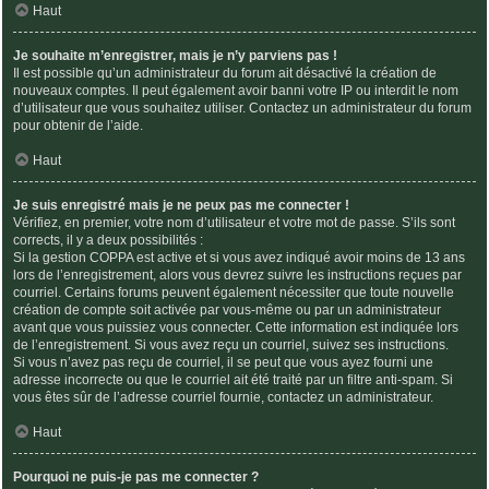
Haut
Je souhaite m’enregistrer, mais je n’y parviens pas !
Il est possible qu’un administrateur du forum ait désactivé la création de
nouveaux comptes. Il peut également avoir banni votre IP ou interdit le nom
d’utilisateur que vous souhaitez utiliser. Contactez un administrateur du forum
pour obtenir de l’aide.
Haut
Je suis enregistré mais je ne peux pas me connecter !
Vérifiez, en premier, votre nom d’utilisateur et votre mot de passe. S’ils sont
corrects, il y a deux possibilités :
Si la gestion COPPA est active et si vous avez indiqué avoir moins de 13 ans
lors de l’enregistrement, alors vous devrez suivre les instructions reçues par
courriel. Certains forums peuvent également nécessiter que toute nouvelle
création de compte soit activée par vous-même ou par un administrateur
avant que vous puissiez vous connecter. Cette information est indiquée lors
de l’enregistrement. Si vous avez reçu un courriel, suivez ses instructions.
Si vous n’avez pas reçu de courriel, il se peut que vous ayez fourni une
adresse incorrecte ou que le courriel ait été traité par un filtre anti-spam. Si
vous êtes sûr de l’adresse courriel fournie, contactez un administrateur.
Haut
Pourquoi ne puis-je pas me connecter ?