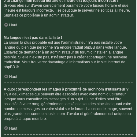
J’ai changé mon fuseau horaire et l’heure est toujours incorrecte !
Si vous êtes sûr d’avoir correctement paramétré votre fuseau horaire et que
l’heure est toujours incorrecte, il se peut que le serveur ne soit pas à l’heure.
Signalez ce problème à un administrateur.
Haut
Ma langue n’est pas dans la liste !
La raison la plus probable est que l’administrateur n’a pas installé votre
langue ou bien que personne n’a encore traduit phpBB dans votre langue.
Essayez de demander à un administrateur du forum d’installer la langue
désirée. Si elle n’existe pas, n’hésitez pas à créer et partager une nouvelle
traduction. Vous trouverez davantage d’informations sur le site Internet de
phpBB
®.
Haut
A quoi correspondent les images à proximité de mon nom d’utilisateur ?
Il y a deux images qui peuvent être associées avec votre nom d’utilisateur
lorsque vous consultez les messages d’un sujet. L’une d’elles peut être
associée à votre rang, généralement des étoiles ou des blocs indiquant votre
nombre de messages ou votre statut sur le forum. La seconde image, souvent
plus grande, est connue sous le nom d’avatar et généralement est unique ou
propre à chaque membre.
Haut