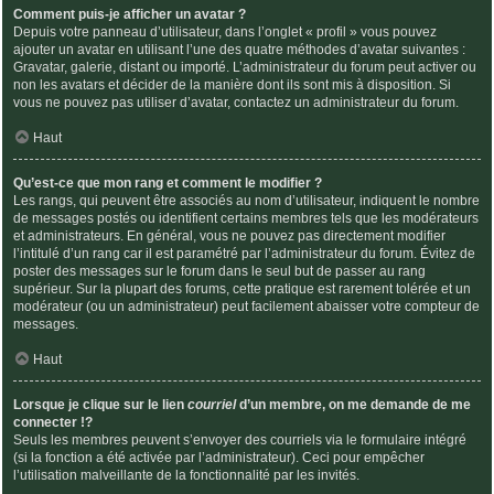
Comment puis-je afficher un avatar ?
Depuis votre panneau d’utilisateur, dans l’onglet « profil » vous pouvez
ajouter un avatar en utilisant l’une des quatre méthodes d’avatar suivantes :
Gravatar, galerie, distant ou importé. L’administrateur du forum peut activer ou
non les avatars et décider de la manière dont ils sont mis à disposition. Si
vous ne pouvez pas utiliser d’avatar, contactez un administrateur du forum.
Haut
Qu’est-ce que mon rang et comment le modifier ?
Les rangs, qui peuvent être associés au nom d’utilisateur, indiquent le nombre
de messages postés ou identifient certains membres tels que les modérateurs
et administrateurs. En général, vous ne pouvez pas directement modifier
l’intitulé d’un rang car il est paramétré par l’administrateur du forum. Évitez de
poster des messages sur le forum dans le seul but de passer au rang
supérieur. Sur la plupart des forums, cette pratique est rarement tolérée et un
modérateur (ou un administrateur) peut facilement abaisser votre compteur de
messages.
Haut
Lorsque je clique sur le lien
courriel
d’un membre, on me demande de me
connecter !?
Seuls les membres peuvent s’envoyer des courriels via le formulaire intégré
(si la fonction a été activée par l’administrateur). Ceci pour empêcher
l’utilisation malveillante de la fonctionnalité par les invités.