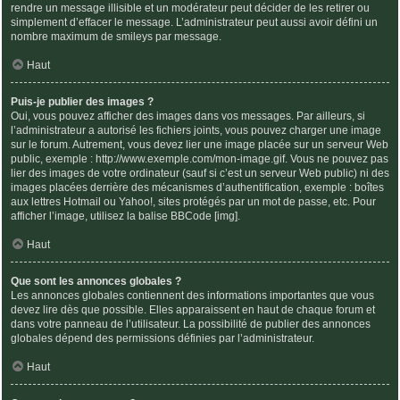
rendre un message illisible et un modérateur peut décider de les retirer ou
simplement d’effacer le message. L’administrateur peut aussi avoir défini un
nombre maximum de smileys par message.
Haut
Puis-je publier des images ?
Oui, vous pouvez afficher des images dans vos messages. Par ailleurs, si
l’administrateur a autorisé les fichiers joints, vous pouvez charger une image
sur le forum. Autrement, vous devez lier une image placée sur un serveur Web
public, exemple : http://www.exemple.com/mon-image.gif. Vous ne pouvez pas
lier des images de votre ordinateur (sauf si c’est un serveur Web public) ni des
images placées derrière des mécanismes d’authentification, exemple : boîtes
aux lettres Hotmail ou Yahoo!, sites protégés par un mot de passe, etc. Pour
afficher l’image, utilisez la balise BBCode [img].
Haut
Que sont les annonces globales ?
Les annonces globales contiennent des informations importantes que vous
devez lire dès que possible. Elles apparaissent en haut de chaque forum et
dans votre panneau de l’utilisateur. La possibilité de publier des annonces
globales dépend des permissions définies par l’administrateur.
Haut