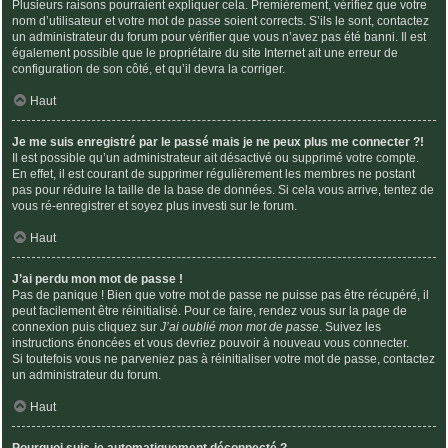
Plusieurs raisons pourraient expliquer cela. Premièrement, vérifiez que votre
nom d’utilisateur et votre mot de passe soient corrects. S’ils le sont, contactez
un administrateur du forum pour vérifier que vous n’avez pas été banni. Il est
également possible que le propriétaire du site Internet ait une erreur de
configuration de son côté, et qu’il devra la corriger.
Haut
Je me suis enregistré par le passé mais je ne peux plus me connecter ?!
Il est possible qu’un administrateur ait désactivé ou supprimé votre compte.
En effet, il est courant de supprimer régulièrement les membres ne postant
pas pour réduire la taille de la base de données. Si cela vous arrive, tentez de
vous ré-enregistrer et soyez plus investi sur le forum.
Haut
J’ai perdu mon mot de passe !
Pas de panique ! Bien que votre mot de passe ne puisse pas être récupéré, il
peut facilement être réinitialisé. Pour ce faire, rendez vous sur la page de
connexion puis cliquez sur
J’ai oublié mon mot de passe
. Suivez les
instructions énoncées et vous devriez pouvoir à nouveau vous connecter.
Si toutefois vous ne parveniez pas à réinitialiser votre mot de passe, contactez
un administrateur du forum.
Haut
Pourquoi suis-je automatiquement déconnecté ?