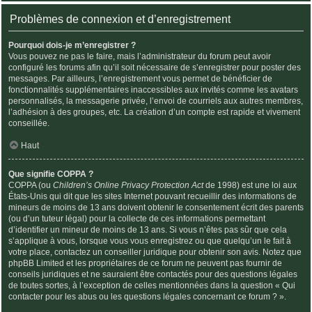
Problèmes de connexion et d’enregistrement
Pourquoi dois-je m’enregistrer ?
Vous pouvez ne pas le faire, mais l’administrateur du forum peut avoir
configuré les forums afin qu’il soit nécessaire de s’enregistrer pour poster des
messages. Par ailleurs, l’enregistrement vous permet de bénéficier de
fonctionnalités supplémentaires inaccessibles aux invités comme les avatars
personnalisés, la messagerie privée, l’envoi de courriels aux autres membres,
l’adhésion à des groupes, etc. La création d’un compte est rapide et vivement
conseillée.
Haut
Que signifie COPPA ?
COPPA (ou
Children’s Online Privacy Protection Act
de 1998) est une loi aux
États-Unis qui dit que les sites Internet pouvant recueillir des informations de
mineurs de moins de 13 ans doivent obtenir le consentement écrit des parents
(ou d’un tuteur légal) pour la collecte de ces informations permettant
d’identifier un mineur de moins de 13 ans. Si vous n’êtes pas sûr que cela
s’applique à vous, lorsque vous vous enregistrez ou que quelqu’un le fait à
votre place, contactez un conseiller juridique pour obtenir son avis. Notez que
phpBB Limited et les propriétaires de ce forum ne peuvent pas fournir de
conseils juridiques et ne sauraient être contactés pour des questions légales
de toutes sortes, à l’exception de celles mentionnées dans la question « Qui
contacter pour les abus ou les questions légales concernant ce forum ? ».