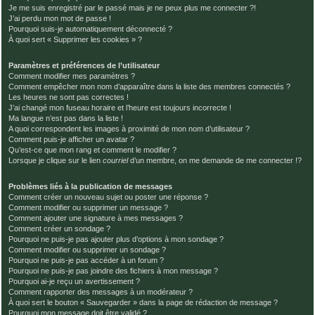
Je me suis enregistré par le passé mais je ne peux plus me connecter ?!
J’ai perdu mon mot de passe !
Pourquoi suis-je automatiquement déconnecté ?
À quoi sert « Supprimer les cookies » ?
Paramètres et préférences de l’utilisateur
Comment modifier mes paramètres ?
Comment empêcher mon nom d’apparaître dans la liste des membres connectés ?
Les heures ne sont pas correctes !
J’ai changé mon fuseau horaire et l’heure est toujours incorrecte !
Ma langue n’est pas dans la liste !
A quoi correspondent les images à proximité de mon nom d’utilisateur ?
Comment puis-je afficher un avatar ?
Qu’est-ce que mon rang et comment le modifier ?
Lorsque je clique sur le lien
courriel
d’un membre, on me demande de me connecter !?
Problèmes liés à la publication de messages
Comment créer un nouveau sujet ou poster une réponse ?
Comment modifier ou supprimer un message ?
Comment ajouter une signature à mes messages ?
Comment créer un sondage ?
Pourquoi ne puis-je pas ajouter plus d’options à mon sondage ?
Comment modifier ou supprimer un sondage ?
Pourquoi ne puis-je pas accéder à un forum ?
Pourquoi ne puis-je pas joindre des fichiers à mon message ?
Pourquoi ai-je reçu un avertissement ?
Comment rapporter des messages à un modérateur ?
À quoi sert le bouton « Sauvegarder » dans la page de rédaction de message ?
Pourquoi mon message doit être validé ?