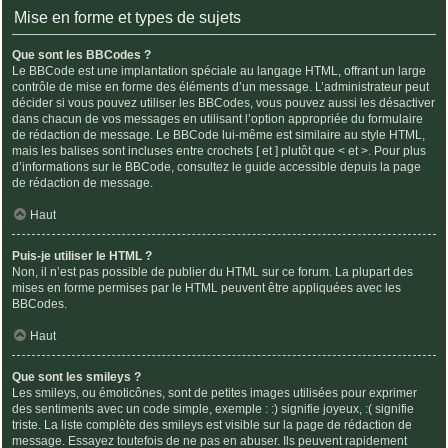
Mise en forme et types de sujets
Que sont les BBCodes ?
Le BBCode est une implantation spéciale au langage HTML, offrant un large
contrôle de mise en forme des éléments d’un message. L’administrateur peut
décider si vous pouvez utiliser les BBCodes, vous pouvez aussi les désactiver
dans chacun de vos messages en utilisant l’option appropriée du formulaire
de rédaction de message. Le BBCode lui-même est similaire au style HTML,
mais les balises sont incluses entre crochets [ et ] plutôt que < et >. Pour plus
d’informations sur le BBCode, consultez le guide accessible depuis la page
de rédaction de message.
Haut
Puis-je utiliser le HTML ?
Non, il n’est pas possible de publier du HTML sur ce forum. La plupart des
mises en forme permises par le HTML peuvent être appliquées avec les
BBCodes.
Haut
Que sont les smileys ?
Les smileys, ou émoticônes, sont de petites images utilisées pour exprimer
des sentiments avec un code simple, exemple : :) signifie joyeux, :( signifie
triste. La liste complète des smileys est visible sur la page de rédaction de
message. Essayez toutefois de ne pas en abuser. Ils peuvent rapidement