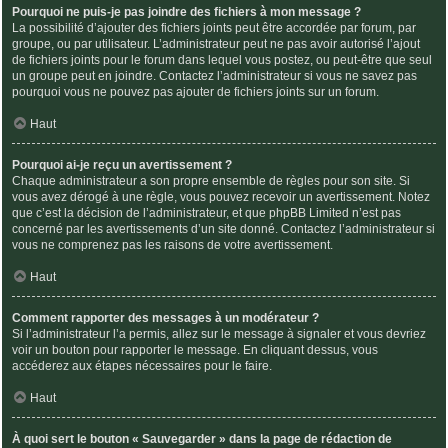
Pourquoi ne puis-je pas joindre des fichiers à mon message ?
La possibilité d’ajouter des fichiers joints peut être accordée par forum, par
groupe, ou par utilisateur. L’administrateur peut ne pas avoir autorisé l’ajout
de fichiers joints pour le forum dans lequel vous postez, ou peut-être que seul
un groupe peut en joindre. Contactez l’administrateur si vous ne savez pas
pourquoi vous ne pouvez pas ajouter de fichiers joints sur un forum.
Haut
Pourquoi ai-je reçu un avertissement ?
Chaque administrateur a son propre ensemble de règles pour son site. Si
vous avez dérogé à une règle, vous pouvez recevoir un avertissement. Notez
que c’est la décision de l’administrateur, et que phpBB Limited n’est pas
concerné par les avertissements d’un site donné. Contactez l’administrateur si
vous ne comprenez pas les raisons de votre avertissement.
Haut
Comment rapporter des messages à un modérateur ?
Si l’administrateur l’a permis, allez sur le message à signaler et vous devriez
voir un bouton pour rapporter le message. En cliquant dessus, vous
accéderez aux étapes nécessaires pour le faire.
Haut
À quoi sert le bouton « Sauvegarder » dans la page de rédaction de