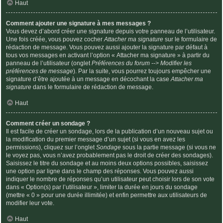
Haut
Comment ajouter une signature à mes messages ?
Vous devez d’abord créer une signature depuis votre panneau de l’utilisateur.
Une fois créée, vous pouvez cocher
Attacher ma signature
sur le formulaire de
rédaction de message. Vous pouvez aussi ajouter la signature par défaut à
tous vos messages en activant l’option « Attacher ma signature » à partir du
panneau de l’utilisateur (onglet
Préférences du forum --> Modifier les
préférences de message
). Par la suite, vous pourrez toujours empêcher une
signature d’être ajoutée à un message en décochant la case
Attacher ma
signature
dans le formulaire de rédaction de message.
Haut
Comment créer un sondage ?
Il est facile de créer un sondage, lors de la publication d’un nouveau sujet ou
la modification du premier message d’un sujet (si vous en avez les
permissions), cliquez sur l’onglet
Sondage
sous la partie message (si vous ne
le voyez pas, vous n’avez probablement pas le droit de créer des sondages).
Saisissez le titre du sondage et au moins deux options possibles, saisissez
une option par ligne dans le champ des réponses. Vous pouvez aussi
indiquer le nombre de réponses qu’un utilisateur peut choisir lors de son vote
dans « Option(s) par l’utilisateur », limiter la durée en jours du sondage
(mettre « 0 » pour une durée illimitée) et enfin permettre aux utilisateurs de
modifier leur vote.
Haut