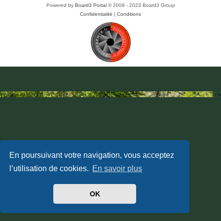
Powered by
Board3 Portal
© 2009 - 2023 Board3 Group
Confidentialité
|
Conditions
En poursuivant votre navigation, vous acceptez
l’utilisation de cookies.
En savoir plus
OK