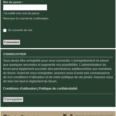
Mot de passe :
J’ai oublié mon mot de passe
Renvoyer le courriel de confirmation
Se souvenir de moi
S’ENREGISTRER
Vous devez être enregistré pour vous connecter. L’enregistrement ne prend
que quelques secondes et augmente vos possibilités. L’administrateur du
forum peut également accorder des permissions additionnelles aux membres
du forum. Avant de vous enregistrer, assurez-vous d’avoir pris connaissance
de nos conditions d’utilisation et de notre politique de vie privée. Assurez-vous
de bien lire tout le règlement du forum.
Conditions d’utilisation
|
Politique de confidentialité
S’enregistrer
Heures au format
UTC+02:00