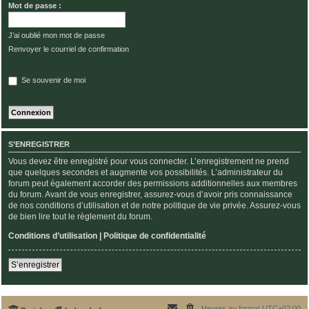
Mot de passe :
J’ai oublié mon mot de passe
Renvoyer le courriel de confirmation
Se souvenir de moi
S’ENREGISTRER
Vous devez être enregistré pour vous connecter. L’enregistrement ne prend
que quelques secondes et augmente vos possibilités. L’administrateur du
forum peut également accorder des permissions additionnelles aux membres
du forum. Avant de vous enregistrer, assurez-vous d’avoir pris connaissance
de nos conditions d’utilisation et de notre politique de vie privée. Assurez-vous
de bien lire tout le règlement du forum.
Conditions d’utilisation
|
Politique de confidentialité
S’enregistrer
Heures au format
UTC+02:00