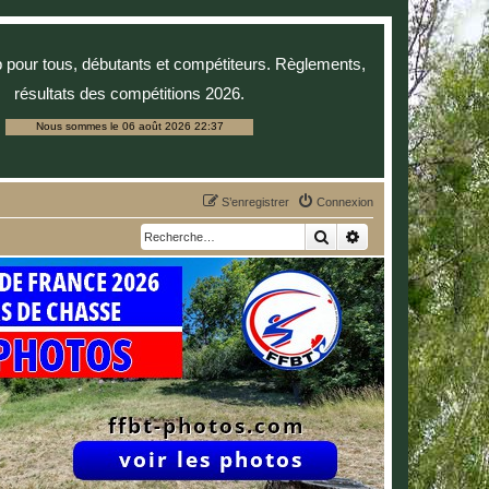
p pour tous, débutants et compétiteurs. Règlements,
résultats des compétitions 2026.
Nous sommes le 06 août 2026 22:37
S’enregistrer
Connexion
Rechercher
Recherche avancée