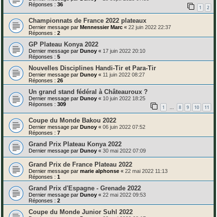
Réponses :
36
1
2
Championnats de France 2022 plateaux
Dernier message par
Mennessier Marc
«
22 juin 2022 22:37
Réponses :
2
GP Plateau Konya 2022
Dernier message par
Dunoy
«
17 juin 2022 20:10
Réponses :
5
Nouvelles Disciplines Handi-Tir et Para-Tir
Dernier message par
Dunoy
«
11 juin 2022 08:27
Réponses :
26
Un grand stand fédéral à Châteauroux ?
Dernier message par
Dunoy
«
10 juin 2022 18:25
Réponses :
309
1
8
9
10
11
…
Coupe du Monde Bakou 2022
Dernier message par
Dunoy
«
06 juin 2022 07:52
Réponses :
7
Grand Prix Plateau Konya 2022
Dernier message par
Dunoy
«
30 mai 2022 07:09
Grand Prix de France Plateau 2022
Dernier message par
marie alphonse
«
22 mai 2022 11:13
Réponses :
1
Grand Prix d'Espagne - Grenade 2022
Dernier message par
Dunoy
«
22 mai 2022 09:53
Réponses :
2
Coupe du Monde Junior Suhl 2022