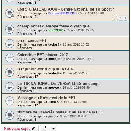
Réponses :
2
CNTS CHATEAUROUX - Centre National de Tir Sportif
Dernier message par
Bernard PROUST
«
05 juil. 2019 19:00
Réponses :
41
1
2
championnat d europe fosse olympique
Dernier message par
fred93340
«
02 août 2018 22:05
Réponses :
3
prix licence FFT
Dernier message par
cedps4
«
23 mai 2018 18:32
Réponses :
6
Calendrier FFT plateau 2017
Dernier message par
loicetsdn
«
08 nov. 2016 10:21
Réponses :
4
issf junior world cup sulh GER
Dernier message par
laubatt
«
11 mai 2016 22:50
Réponses :
17
LE TIR NATIONAL DE VERSAILLES en danger
Dernier message par
apoyto
«
18 août 2014 09:59
Réponses :
6
Message du Président de la FFT
Dernier message par
Timo
«
20 mai 2013 19:49
Réponses :
17
Nombre de licenciés plateaux au sein de la FFT
Dernier message par
pasgt
«
18 avr. 2013 09:06
Réponses :
8
Nouveau sujet