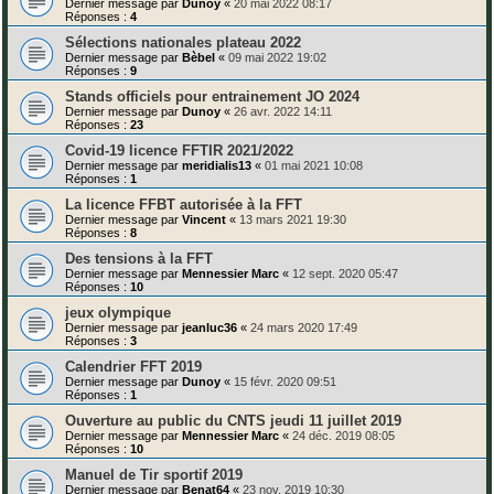
Dernier message par
Dunoy
«
20 mai 2022 08:17
Réponses :
4
Sélections nationales plateau 2022
Dernier message par
Bèbel
«
09 mai 2022 19:02
Réponses :
9
Stands officiels pour entrainement JO 2024
Dernier message par
Dunoy
«
26 avr. 2022 14:11
Réponses :
23
Covid-19 licence FFTIR 2021/2022
Dernier message par
meridialis13
«
01 mai 2021 10:08
Réponses :
1
La licence FFBT autorisée à la FFT
Dernier message par
Vincent
«
13 mars 2021 19:30
Réponses :
8
Des tensions à la FFT
Dernier message par
Mennessier Marc
«
12 sept. 2020 05:47
Réponses :
10
jeux olympique
Dernier message par
jeanluc36
«
24 mars 2020 17:49
Réponses :
3
Calendrier FFT 2019
Dernier message par
Dunoy
«
15 févr. 2020 09:51
Réponses :
1
Ouverture au public du CNTS jeudi 11 juillet 2019
Dernier message par
Mennessier Marc
«
24 déc. 2019 08:05
Réponses :
10
Manuel de Tir sportif 2019
Dernier message par
Benat64
«
23 nov. 2019 10:30