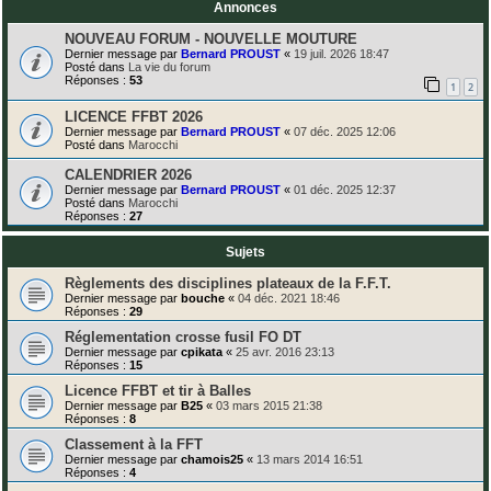
Annonces
NOUVEAU FORUM - NOUVELLE MOUTURE
Dernier message par
Bernard PROUST
«
19 juil. 2026 18:47
Posté dans
La vie du forum
Réponses :
53
1
2
LICENCE FFBT 2026
Dernier message par
Bernard PROUST
«
07 déc. 2025 12:06
Posté dans
Marocchi
CALENDRIER 2026
Dernier message par
Bernard PROUST
«
01 déc. 2025 12:37
Posté dans
Marocchi
Réponses :
27
Sujets
Règlements des disciplines plateaux de la F.F.T.
Dernier message par
bouche
«
04 déc. 2021 18:46
Réponses :
29
Réglementation crosse fusil FO DT
Dernier message par
cpikata
«
25 avr. 2016 23:13
Réponses :
15
Licence FFBT et tir à Balles
Dernier message par
B25
«
03 mars 2015 21:38
Réponses :
8
Classement à la FFT
Dernier message par
chamois25
«
13 mars 2014 16:51
Réponses :
4