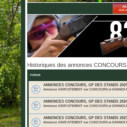
RÉ
AUX 
Historiques des annonces CONCOURS,
FORUM
ANNONCES CONCOURS, GP DES STANDS 202
Annoncez GRATUITEMENT vos CONCOURS et GRANDS PRI
ANNONCES CONCOURS, GP DES STANDS 202
Annoncez GRATUITEMENT vos CONCOURS et GRANDS PRI
ANNONCES CONCOURS, GP DES STANDS 202
Annoncez GRATUITEMENT vos CONCOURS et GRANDS PRI