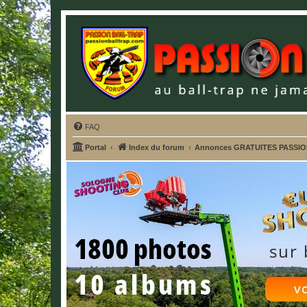
FAQ
Portal
Index du forum
Annonces GRATUITES PASSI