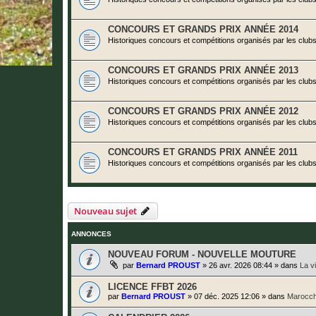
CONCOURS ET GRANDS PRIX ANNÉE 2014
Historiques concours et compétitions organisés par les club
CONCOURS ET GRANDS PRIX ANNÉE 2013
Historiques concours et compétitions organisés par les club
CONCOURS ET GRANDS PRIX ANNÉE 2012
Historiques concours et compétitions organisés par les club
CONCOURS ET GRANDS PRIX ANNÉE 2011
Historiques concours et compétitions organisés par les club
Nouveau sujet
ANNONCES
NOUVEAU FORUM - NOUVELLE MOUTURE
par
Bernard PROUST
»
26 avr. 2026 08:44
» dans
La v
LICENCE FFBT 2026
par
Bernard PROUST
»
07 déc. 2025 12:06
» dans
Marocch