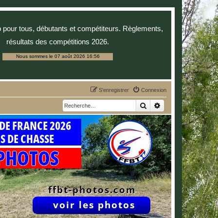
p pour tous, débutants et compétiteurs. Règlements,
résultats des compétitions 2026.
Nous sommes le 07 août 2026 16:56
S’enregistrer
Connexion
Rechercher
Recherche avancée