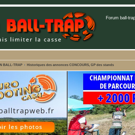
Forum ball-tra
ON BALL-TRAP
Historiques des annonces CONCOURS, GP des stands