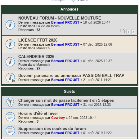
Annonces
NOUVEAU FORUM - NOUVELLE MOUTURE
Dernier message par
Bernard PROUST
«
19 juil. 2026 18:47
Posté dans
La vie du forum
Réponses :
53
1
2
LICENCE FFBT 2026
Dernier message par
Bernard PROUST
«
07 déc. 2025 12:06
Posté dans
Marocchi
CALENDRIER 2026
Dernier message par
Bernard PROUST
«
01 déc. 2025 12:37
Posté dans
Marocchi
Réponses :
27
Devenir partenaire ou annonceur PASSION BALL-TRAP
Dernier message par
Bernard PROUST
«
21 août 2011 14:21
Sujets
Changer son mot de passe facilement en 5 étapes
Dernier message par
Bernard PROUST
«
31 mai 2016 13:33
Horaire d'été et hiver
Dernier message par
Cowboy
«
24 oct. 2023 19:44
Réponses :
3
Suppression des cookies du forum
Dernier message par
Bernard PROUST
«
01 août 2019 11:22