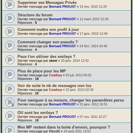
Supprimer ses Messages Privés
Dernier message par
Bernard PROUST
«
19 nov. 2015 12:20
Structure du forum
Dernier message par
Bernard PROUST
«
12 mars 2015 12:28
Réponses :
5
Comment mettre son profil à jour
Dernier message par
Bernard PROUST
«
17 janv. 2015 12:40
Comment changer son pseudo ?
Dernier message par
Bernard PROUST
«
24 févr. 2014 20:45
Réponses :
4
Peux t'on utiliser des smileys ?
Dernier message par
skeet
«
20 janv. 2014 12:42
Réponses :
4
Plus de place pour les MP
Dernier message par
Cowboy
«
03 juil. 2013 00:02
Réponses :
18
Voir de suite le nb de messages non lus
Dernier message par
Cowboy
«
22 janv. 2013 02:30
Réponses :
10
Pour naviguer à sa mesure, changer les paramètres perso
Dernier message par
Bernard PROUST
«
31 janv. 2012 16:51
OU sont les smileys ?
Dernier message par
Bernard PROUST
«
07 nov. 2011 22:27
Réponses :
10
Mes MP restent dans la boite d'envois, pourquoi ?
Dernier message par
Riton86
«
19 août 2011 13:51