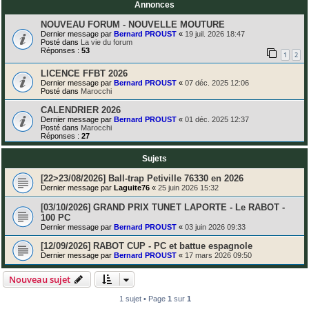
Annonces
NOUVEAU FORUM - NOUVELLE MOUTURE
Dernier message par
Bernard PROUST
«
19 juil. 2026 18:47
Posté dans
La vie du forum
Réponses :
53
1
2
LICENCE FFBT 2026
Dernier message par
Bernard PROUST
«
07 déc. 2025 12:06
Posté dans
Marocchi
CALENDRIER 2026
Dernier message par
Bernard PROUST
«
01 déc. 2025 12:37
Posté dans
Marocchi
Réponses :
27
Sujets
[22>23/08/2026] Ball-trap Petiville 76330 en 2026
Dernier message par
Laguite76
«
25 juin 2026 15:32
[03/10/2026] GRAND PRIX TUNET LAPORTE - Le RABOT -
100 PC
Dernier message par
Bernard PROUST
«
03 juin 2026 09:33
[12/09/2026] RABOT CUP - PC et battue espagnole
Dernier message par
Bernard PROUST
«
17 mars 2026 09:50
Nouveau sujet
1 sujet • Page
1
sur
1