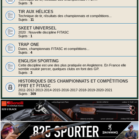
Sujets :
5
TIR AUX HÉLICES
Technique de tir, résultats des championnats et compétitions...
Sujets :
11
SKEET UNIVERSEL
2020 : Nouvelle discipline FITASC
Sujets :
1
TRAP ONE
Dates, championnats FITASC et compétitions...
Sujets :
4
ENGLISH SPORTING
Cette discipline est une des plus pratiquée en Angleterre. En France elle
semble vouloir percer, quelques clubs en font des GP.
Sujets :
3
HISTORIQUES DES CHAMPIONNATS ET COMPÉTITIONS
FFBT ET FITASC
2011-2012-2013-2014-2015-2016-2017-2018-2019-2020-2021
Sujets :
309