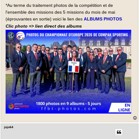
e
*Au terme du traitement photos de la compétition et de
l'ensemble des missions des 5 missions du mois de mai
(éprouvantes en sortie) voici le lien des
ALBUMS PHOTOS
Clic photo => lien direct des albums
jojo64
t