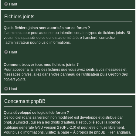
Haut
Fichiers joints
Quels fichiers joints sont autorisés sur ce forum ?
L’administrateur peut autoriser ou interdire certains types de fichiers joints. Si
vous n’êtes pas sûr de ce qui est autorisé à être transféré, contactez
l’administrateur pour plus d’informations.
Haut
Comment trouver tous mes fichiers joints ?
Pour accéder à la liste des fichiers que vous avez joints à vos messages et
messages privés, allez dans votre panneau de l’utilisateur puis
Gestion des
fichiers joints
.
Haut
Concernant phpBB
Qui a développé ce logiciel de forum ?
Ce logiciel (dans sa version non modifiée) est développé et distribué par
phpBB Limited
, qui en a les droits d’auteur. Il est publié sous la licence
publique générale GNU version 2 (GPL-2.0) et peut être diffusé librement.
Pour plus d’informations, visitez la page «
À propos de phpBB
» (en anglais).