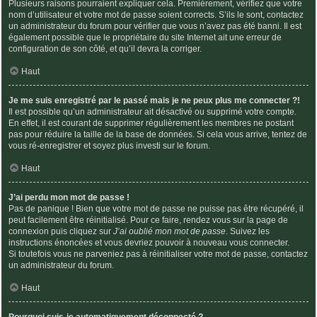
Plusieurs raisons pourraient expliquer cela. Premièrement, vérifiez que votre
nom d’utilisateur et votre mot de passe soient corrects. S’ils le sont, contactez
un administrateur du forum pour vérifier que vous n’avez pas été banni. Il est
également possible que le propriétaire du site Internet ait une erreur de
configuration de son côté, et qu’il devra la corriger.
Haut
Je me suis enregistré par le passé mais je ne peux plus me connecter ?!
Il est possible qu’un administrateur ait désactivé ou supprimé votre compte.
En effet, il est courant de supprimer régulièrement les membres ne postant
pas pour réduire la taille de la base de données. Si cela vous arrive, tentez de
vous ré-enregistrer et soyez plus investi sur le forum.
Haut
J’ai perdu mon mot de passe !
Pas de panique ! Bien que votre mot de passe ne puisse pas être récupéré, il
peut facilement être réinitialisé. Pour ce faire, rendez vous sur la page de
connexion puis cliquez sur
J’ai oublié mon mot de passe
. Suivez les
instructions énoncées et vous devriez pouvoir à nouveau vous connecter.
Si toutefois vous ne parveniez pas à réinitialiser votre mot de passe, contactez
un administrateur du forum.
Haut
Pourquoi suis-je automatiquement déconnecté ?