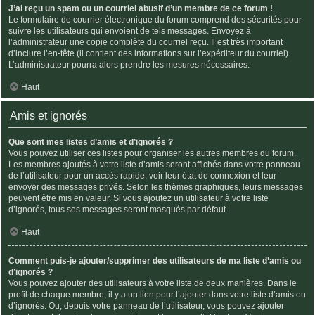
J’ai reçu un spam ou un courriel abusif d’un membre de ce forum !
Le formulaire de courrier électronique du forum comprend des sécurités pour
suivre les utilisateurs qui envoient de tels messages. Envoyez à
l’administrateur une copie complète du courriel reçu. Il est très important
d’inclure l’en-tête (il contient des informations sur l’expéditeur du courriel).
L’administrateur pourra alors prendre les mesures nécessaires.
Haut
Amis et ignorés
Que sont mes listes d’amis et d’ignorés ?
Vous pouvez utiliser ces listes pour organiser les autres membres du forum.
Les membres ajoutés à votre liste d’amis seront affichés dans votre panneau
de l’utilisateur pour un accès rapide, voir leur état de connexion et leur
envoyer des messages privés. Selon les thèmes graphiques, leurs messages
peuvent être mis en valeur. Si vous ajoutez un utilisateur à votre liste
d’ignorés, tous ses messages seront masqués par défaut.
Haut
Comment puis-je ajouter/supprimer des utilisateurs de ma liste d’amis ou
d’ignorés ?
Vous pouvez ajouter des utilisateurs à votre liste de deux manières. Dans le
profil de chaque membre, il y a un lien pour l’ajouter dans votre liste d’amis ou
d’ignorés. Ou, depuis votre panneau de l’utilisateur, vous pouvez ajouter