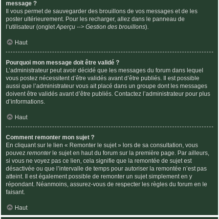
message ?
Il vous permet de sauvegarder des brouillons de vos messages et de les
poster ultérieurement. Pour les recharger, allez dans le panneau de
l’utilisateur (onglet
Aperçu --> Gestion des brouillons
).
Haut
Pourquoi mon message doit être validé ?
L’administrateur peut avoir décidé que les messages du forum dans lequel
vous postez nécessitent d’être validés avant d’être publiés. Il est possible
aussi que l’administrateur vous ait placé dans un groupe dont les messages
doivent être validés avant d’être publiés. Contactez l’administrateur pour plus
d’informations.
Haut
Comment remonter mon sujet ?
En cliquant sur le lien « Remonter le sujet » lors de sa consultation, vous
pouvez
remonter
le sujet en haut du forum sur la première page. Par ailleurs,
si vous ne voyez pas ce lien, cela signifie que la remontée de sujet est
désactivée ou que l’intervalle de temps pour autoriser la remontée n’est pas
atteint. Il est également possible de remonter un sujet simplement en y
répondant. Néanmoins, assurez-vous de respecter les règles du forum en le
faisant.
Haut