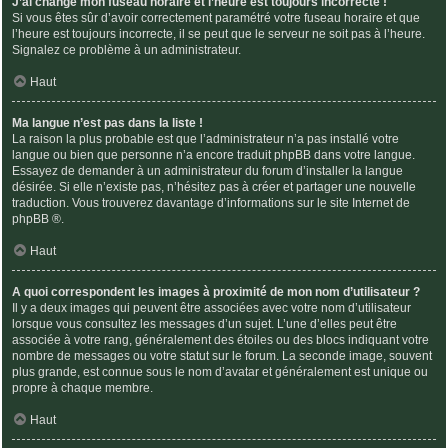
J’ai changé mon fuseau horaire et l’heure est toujours incorrecte !
Si vous êtes sûr d’avoir correctement paramétré votre fuseau horaire et que
l’heure est toujours incorrecte, il se peut que le serveur ne soit pas à l’heure.
Signalez ce problème à un administrateur.
Haut
Ma langue n’est pas dans la liste !
La raison la plus probable est que l’administrateur n’a pas installé votre
langue ou bien que personne n’a encore traduit phpBB dans votre langue.
Essayez de demander à un administrateur du forum d’installer la langue
désirée. Si elle n’existe pas, n’hésitez pas à créer et partager une nouvelle
traduction. Vous trouverez davantage d’informations sur le site Internet de
phpBB
®.
Haut
A quoi correspondent les images à proximité de mon nom d’utilisateur ?
Il y a deux images qui peuvent être associées avec votre nom d’utilisateur
lorsque vous consultez les messages d’un sujet. L’une d’elles peut être
associée à votre rang, généralement des étoiles ou des blocs indiquant votre
nombre de messages ou votre statut sur le forum. La seconde image, souvent
plus grande, est connue sous le nom d’avatar et généralement est unique ou
propre à chaque membre.
Haut