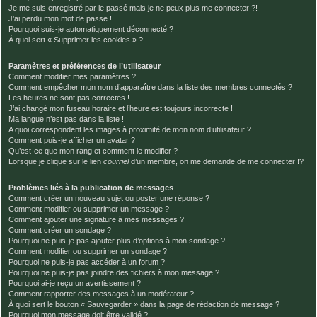
Je me suis enregistré par le passé mais je ne peux plus me connecter ?!
J’ai perdu mon mot de passe !
Pourquoi suis-je automatiquement déconnecté ?
À quoi sert « Supprimer les cookies » ?
Paramètres et préférences de l’utilisateur
Comment modifier mes paramètres ?
Comment empêcher mon nom d’apparaître dans la liste des membres connectés ?
Les heures ne sont pas correctes !
J’ai changé mon fuseau horaire et l’heure est toujours incorrecte !
Ma langue n’est pas dans la liste !
A quoi correspondent les images à proximité de mon nom d’utilisateur ?
Comment puis-je afficher un avatar ?
Qu’est-ce que mon rang et comment le modifier ?
Lorsque je clique sur le lien
courriel
d’un membre, on me demande de me connecter !?
Problèmes liés à la publication de messages
Comment créer un nouveau sujet ou poster une réponse ?
Comment modifier ou supprimer un message ?
Comment ajouter une signature à mes messages ?
Comment créer un sondage ?
Pourquoi ne puis-je pas ajouter plus d’options à mon sondage ?
Comment modifier ou supprimer un sondage ?
Pourquoi ne puis-je pas accéder à un forum ?
Pourquoi ne puis-je pas joindre des fichiers à mon message ?
Pourquoi ai-je reçu un avertissement ?
Comment rapporter des messages à un modérateur ?
À quoi sert le bouton « Sauvegarder » dans la page de rédaction de message ?
Pourquoi mon message doit être validé ?