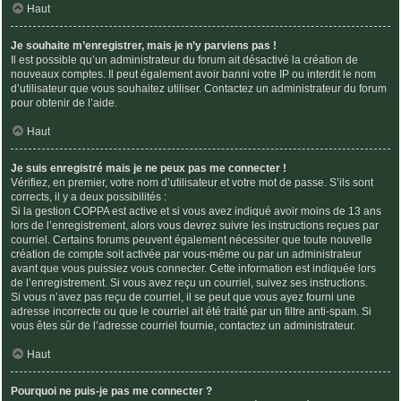
Haut
Je souhaite m’enregistrer, mais je n’y parviens pas !
Il est possible qu’un administrateur du forum ait désactivé la création de
nouveaux comptes. Il peut également avoir banni votre IP ou interdit le nom
d’utilisateur que vous souhaitez utiliser. Contactez un administrateur du forum
pour obtenir de l’aide.
Haut
Je suis enregistré mais je ne peux pas me connecter !
Vérifiez, en premier, votre nom d’utilisateur et votre mot de passe. S’ils sont
corrects, il y a deux possibilités :
Si la gestion COPPA est active et si vous avez indiqué avoir moins de 13 ans
lors de l’enregistrement, alors vous devrez suivre les instructions reçues par
courriel. Certains forums peuvent également nécessiter que toute nouvelle
création de compte soit activée par vous-même ou par un administrateur
avant que vous puissiez vous connecter. Cette information est indiquée lors
de l’enregistrement. Si vous avez reçu un courriel, suivez ses instructions.
Si vous n’avez pas reçu de courriel, il se peut que vous ayez fourni une
adresse incorrecte ou que le courriel ait été traité par un filtre anti-spam. Si
vous êtes sûr de l’adresse courriel fournie, contactez un administrateur.
Haut
Pourquoi ne puis-je pas me connecter ?