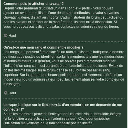
Comment puis-je afficher un avatar ?
Depuis votre panneau d’utilisateur, dans l’onglet « profil » vous pouvez
ajouter un avatar en utilisant l’une des quatre méthodes d’avatar suivantes :
Gravatar, galerie, distant ou importé. L’administrateur du forum peut activer ou
non les avatars et décider de la manière dont ils sont mis à disposition. Si
vous ne pouvez pas utiliser d’avatar, contactez un administrateur du forum.
Haut
Qu’est-ce que mon rang et comment le modifier ?
Les rangs, qui peuvent être associés au nom d’utilisateur, indiquent le nombre
de messages postés ou identifient certains membres tels que les modérateurs
et administrateurs. En général, vous ne pouvez pas directement modifier
l’intitulé d’un rang car il est paramétré par l’administrateur du forum. Évitez de
poster des messages sur le forum dans le seul but de passer au rang
supérieur. Sur la plupart des forums, cette pratique est rarement tolérée et un
modérateur (ou un administrateur) peut facilement abaisser votre compteur de
messages.
Haut
Lorsque je clique sur le lien
courriel
d’un membre, on me demande de me
connecter !?
Seuls les membres peuvent s’envoyer des courriels via le formulaire intégré
(si la fonction a été activée par l’administrateur). Ceci pour empêcher
l’utilisation malveillante de la fonctionnalité par les invités.