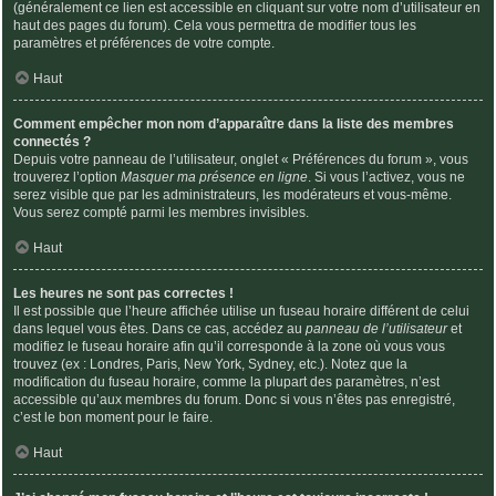
(généralement ce lien est accessible en cliquant sur votre nom d’utilisateur en
haut des pages du forum). Cela vous permettra de modifier tous les
paramètres et préférences de votre compte.
Haut
Comment empêcher mon nom d’apparaître dans la liste des membres
connectés ?
Depuis votre panneau de l’utilisateur, onglet « Préférences du forum », vous
trouverez l’option
Masquer ma présence en ligne
. Si vous l’activez, vous ne
serez visible que par les administrateurs, les modérateurs et vous-même.
Vous serez compté parmi les membres invisibles.
Haut
Les heures ne sont pas correctes !
Il est possible que l’heure affichée utilise un fuseau horaire différent de celui
dans lequel vous êtes. Dans ce cas, accédez au
panneau de l’utilisateur
et
modifiez le fuseau horaire afin qu’il corresponde à la zone où vous vous
trouvez (ex : Londres, Paris, New York, Sydney, etc.). Notez que la
modification du fuseau horaire, comme la plupart des paramètres, n’est
accessible qu’aux membres du forum. Donc si vous n’êtes pas enregistré,
c’est le bon moment pour le faire.
Haut