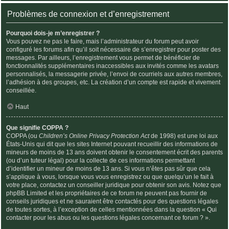
Problèmes de connexion et d’enregistrement
Pourquoi dois-je m’enregistrer ?
Vous pouvez ne pas le faire, mais l’administrateur du forum peut avoir
configuré les forums afin qu’il soit nécessaire de s’enregistrer pour poster des
messages. Par ailleurs, l’enregistrement vous permet de bénéficier de
fonctionnalités supplémentaires inaccessibles aux invités comme les avatars
personnalisés, la messagerie privée, l’envoi de courriels aux autres membres,
l’adhésion à des groupes, etc. La création d’un compte est rapide et vivement
conseillée.
Haut
Que signifie COPPA ?
COPPA (ou
Children’s Online Privacy Protection Act
de 1998) est une loi aux
États-Unis qui dit que les sites Internet pouvant recueillir des informations de
mineurs de moins de 13 ans doivent obtenir le consentement écrit des parents
(ou d’un tuteur légal) pour la collecte de ces informations permettant
d’identifier un mineur de moins de 13 ans. Si vous n’êtes pas sûr que cela
s’applique à vous, lorsque vous vous enregistrez ou que quelqu’un le fait à
votre place, contactez un conseiller juridique pour obtenir son avis. Notez que
phpBB Limited et les propriétaires de ce forum ne peuvent pas fournir de
conseils juridiques et ne sauraient être contactés pour des questions légales
de toutes sortes, à l’exception de celles mentionnées dans la question « Qui
contacter pour les abus ou les questions légales concernant ce forum ? ».