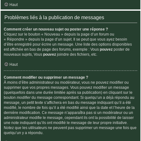
Haut
Problèmes liés à la publication de messages
Comment créer un nouveau sujet ou poster une réponse ?
Cliquez sur le bouton « Nouveau » depuis la page d’un forum ou
« Répondre » depuis la page d’un sujet. Il se peut que vous ayez besoin
d’être enregistré pour écrire un message. Une liste des options disponibles
est affichée en bas de page des forums, exemple : Vous
pouvez
poster de
nouveaux sujets, Vous
pouvez
joindre des fichiers, etc.
Haut
Comment modifier ou supprimer un message ?
À moins d’être administrateur ou modérateur, vous ne pouvez modifier ou
supprimer que vos propres messages. Vous pouvez modifier un message
(quelquefois dans une durée limitée après sa publication) en cliquant sur le
bouton
modifier
du message correspondant. Si quelqu’un a déjà répondu au
message, un petit texte s’affichera en bas du message indiquant qu’il a été
modifié, le nombre de fois qu’il a été modifié ainsi que la date et l’heure de la
dernière modification. Ce message n’apparaîtra pas si un modérateur ou un
administrateur modifie le message, cependant ils ont la possibilité de laisser
une note indiquant qu’ils ont modifié le message de leur propre initiative.
Notez que les utilisateurs ne peuvent pas supprimer un message une fois que
quelqu’un y a répondu.