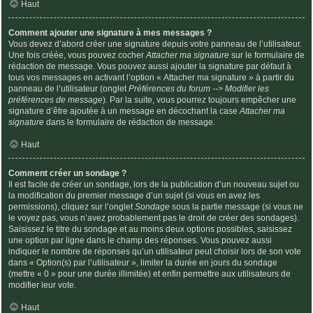
Haut
Comment ajouter une signature à mes messages ?
Vous devez d’abord créer une signature depuis votre panneau de l’utilisateur.
Une fois créée, vous pouvez cocher
Attacher ma signature
sur le formulaire de
rédaction de message. Vous pouvez aussi ajouter la signature par défaut à
tous vos messages en activant l’option « Attacher ma signature » à partir du
panneau de l’utilisateur (onglet
Préférences du forum --> Modifier les
préférences de message
). Par la suite, vous pourrez toujours empêcher une
signature d’être ajoutée à un message en décochant la case
Attacher ma
signature
dans le formulaire de rédaction de message.
Haut
Comment créer un sondage ?
Il est facile de créer un sondage, lors de la publication d’un nouveau sujet ou
la modification du premier message d’un sujet (si vous en avez les
permissions), cliquez sur l’onglet
Sondage
sous la partie message (si vous ne
le voyez pas, vous n’avez probablement pas le droit de créer des sondages).
Saisissez le titre du sondage et au moins deux options possibles, saisissez
une option par ligne dans le champ des réponses. Vous pouvez aussi
indiquer le nombre de réponses qu’un utilisateur peut choisir lors de son vote
dans « Option(s) par l’utilisateur », limiter la durée en jours du sondage
(mettre « 0 » pour une durée illimitée) et enfin permettre aux utilisateurs de
modifier leur vote.
Haut