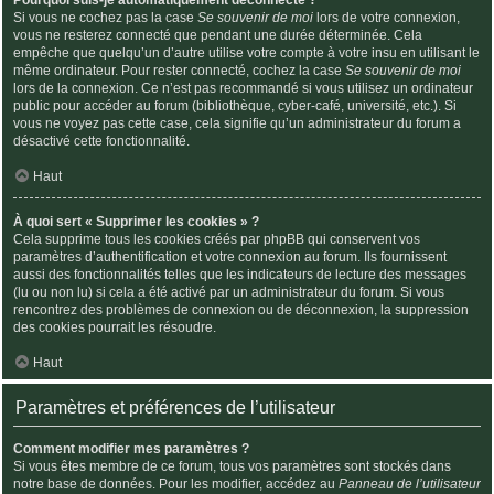
Si vous ne cochez pas la case
Se souvenir de moi
lors de votre connexion,
vous ne resterez connecté que pendant une durée déterminée. Cela
empêche que quelqu’un d’autre utilise votre compte à votre insu en utilisant le
même ordinateur. Pour rester connecté, cochez la case
Se souvenir de moi
lors de la connexion. Ce n’est pas recommandé si vous utilisez un ordinateur
public pour accéder au forum (bibliothèque, cyber-café, université, etc.). Si
vous ne voyez pas cette case, cela signifie qu’un administrateur du forum a
désactivé cette fonctionnalité.
Haut
À quoi sert « Supprimer les cookies » ?
Cela supprime tous les cookies créés par phpBB qui conservent vos
paramètres d’authentification et votre connexion au forum. Ils fournissent
aussi des fonctionnalités telles que les indicateurs de lecture des messages
(lu ou non lu) si cela a été activé par un administrateur du forum. Si vous
rencontrez des problèmes de connexion ou de déconnexion, la suppression
des cookies pourrait les résoudre.
Haut
Paramètres et préférences de l’utilisateur
Comment modifier mes paramètres ?
Si vous êtes membre de ce forum, tous vos paramètres sont stockés dans
notre base de données. Pour les modifier, accédez au
Panneau de l’utilisateur