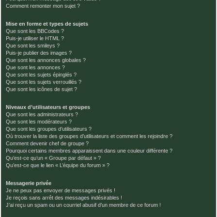
Comment remonter mon sujet ?
Mise en forme et types de sujets
Que sont les BBCodes ?
Puis-je utiliser le HTML ?
Que sont les smileys ?
Puis-je publier des images ?
Que sont les annonces globales ?
Que sont les annonces ?
Que sont les sujets épinglés ?
Que sont les sujets verrouillés ?
Que sont les icônes de sujet ?
Niveaux d’utilisateurs et groupes
Que sont les administrateurs ?
Que sont les modérateurs ?
Que sont les groupes d’utilisateurs ?
Où trouver la liste des groupes d’utilisateurs et comment les rejoindre ?
Comment devenir chef de groupe ?
Pourquoi certains membres apparaissent dans une couleur différente ?
Qu’est-ce qu’un « Groupe par défaut » ?
Qu’est-ce que le lien « L’équipe du forum » ?
Messagerie privée
Je ne peux pas envoyer de messages privés !
Je reçois sans arrêt des messages indésirables !
J’ai reçu un spam ou un courriel abusif d’un membre de ce forum !