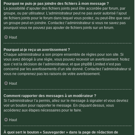
Pourquoi ne puis-je pas joindre des fichiers à mon message ?
La possibilité d’ajouter des fichiers joints peut être accordée par forum, par
groupe, ou par utilisateur. L’administrateur peut ne pas avoir autorisé l’ajout
de fichiers joints pour le forum dans lequel vous postez, ou peut-être que seul
un groupe peut en joindre. Contactez l’administrateur si vous ne savez pas
pourquoi vous ne pouvez pas ajouter de fichiers joints sur un forum.
Haut
Pourquoi ai-je reçu un avertissement ?
Chaque administrateur a son propre ensemble de règles pour son site. Si
vous avez dérogé à une règle, vous pouvez recevoir un avertissement. Notez
que c’est la décision de l’administrateur, et que phpBB Limited n’est pas
concerné par les avertissements d’un site donné. Contactez l’administrateur si
vous ne comprenez pas les raisons de votre avertissement.
Haut
Comment rapporter des messages à un modérateur ?
Si l’administrateur l’a permis, allez sur le message à signaler et vous devriez
voir un bouton pour rapporter le message. En cliquant dessus, vous
accéderez aux étapes nécessaires pour le faire.
Haut
À quoi sert le bouton « Sauvegarder » dans la page de rédaction de