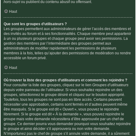
hors-sujet
ou publient du contenu abusif ou offensant.
Haut
Que sont les groupes d’utilisateurs ?
Les groupes permettent aux administrateurs de gérer l’accès des membres et
des invités au forum et à ses fonctionnalités. Chaque membre peut appartenir
à un ou plusieurs groupes et chaque groupe peut avoir ses permissions. La
gestion des membres par l’intermédiaire des groupes permet aux
administrateurs de modifier rapidement les permissions de plusieurs
membres à la fois, telles qu’ajouter des permissions de modération ou rendre
accessible un forum privé.
Haut
Où trouver la liste des groupes d’utilisateurs et comment les rejoindre ?
Pour consulter la liste des groupes, cliquez sur le lien
Groupes d’utilisateurs
depuis votre panneau de l’utilisateur. Si vous souhaitez rejoindre un des
groupes, sélectionnez le groupe désiré et cliquez sur le bouton approprié.
Toutefois, tous les groupes ne sont pas en libre accès. Certains peuvent
nécessiter une approbation, certains sont fermés et d’autres peuvent même
être masqués. Si le groupe est dit « Ouvert », vous pouvez le rejoindre
librement. Si le groupe est dit « À la demande », vous pouvez rejoindre le
groupe mais votre demande nécessitera d’être approuvée par un chef de
groupe. Ce dernier pourra vous demander pourquoi vous souhaitez rejoindre
le groupe et ainsi décider s’il approuvera ou non votre demande.
N’importunez pas le chef de groupe s’il annule votre demande, il a sûrement