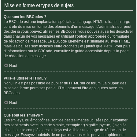
Mise en forme et types de sujets
Que sont les BBCodes ?
Le BBCode est une implantation spéciale au langage HTML, offrant un large
contrôle de mise en forme des éléments d’un message. L’administrateur peut
décider si vous pouvez utiliser les BBCodes, vous pouvez aussi les désactiver
dans chacun de vos messages en utilisant l’option appropriée du formulaire
de rédaction de message. Le BBCode lui-même est similaire au style HTML,
mais les balises sont incluses entre crochets [ et ] plutôt que < et >. Pour plus
d’informations sur le BBCode, consultez le guide accessible depuis la page
de rédaction de message.
Haut
Puis-je utiliser le HTML ?
Non, il n’est pas possible de publier du HTML sur ce forum. La plupart des
mises en forme permises par le HTML peuvent être appliquées avec les
BBCodes.
Haut
Que sont les smileys ?
Les smileys, ou émoticônes, sont de petites images utilisées pour exprimer
des sentiments avec un code simple, exemple : :) signifie joyeux, :( signifie
triste. La liste complète des smileys est visible sur la page de rédaction de
message. Essayez toutefois de ne pas en abuser. Ils peuvent rapidement