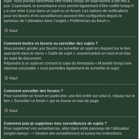
sujet. Vous pouvez désormais être notifié lorsqu’un sujet favoris a été mis à
jour. Cependant, la surveillance vous permet également d’être notifié lorsqu’il
y a une mise à jour dans un sujet ou un forum. Les options de notifications
pour les favoris et les surveillances peuvent être configurées depuis le
panneau de l’utilisateur dans l’onglet « Préférences du forum ».
Haut
Comment mettre en favoris ou surveiller des sujets ?
Vous pouvez ajouter aux favoris ou surveiller un sujet en cliquant sur le lien
approprié dans le menu « Outils de sujet », souvent placé en haut et en bas
du sujet de discussion.
Répondre à un sujet en cochant la case du formulaire « M’avertir lorsqu’une
réponse est postée » vous permettra également de surveiller le sujet.
Haut
Comment surveiller des forums ?
Pour surveiller un forum en particulier, une fois entré sur celui-ci, cliquez sur le
lien « Surveiller ce forum » qui se trouve en bas de page.
Haut
Comment puis-je supprimer mes surveillances de sujets ?
Pour supprimer vos surveillances, allez dans votre panneau de l’utilisateur
(onglet
Aperçu --> Gestion des surveillances
) et suivez les instructions.