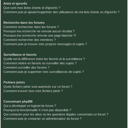
Amis et ignorés
Que sont mes listes d’amis et d’ignorés ?
Comment puis-je ajouter/supprimer des utilisateurs de ma liste d’amis ou d’ignorés ?
Recherche dans les forums
Comment rechercher dans les forums ?
Pourquoi ma recherche ne renvoie aucun résultat ?
Pourquoi ma recherche renvoie une page blanche ?!
Comment rechercher des membres ?
Comment puis-je trouver mes propres messages et sujets ?
Surveillance et favoris
Quelle est la différence entre les favoris et la surveillance ?
Comment mettre en favoris ou surveiller des sujets ?
Comment surveiller des forums ?
Comment puis-je supprimer mes surveillances de sujets ?
Fichiers joints
Quels fichiers joints sont autorisés sur ce forum ?
Comment trouver tous mes fichiers joints ?
Concernant phpBB
Qui a développé ce logiciel de forum ?
Pourquoi la fonctionnalité X n’est pas disponible ?
Qui contacter pour les abus ou les questions légales concernant ce forum ?
Comment puis-je contacter un administrateur du forum ?