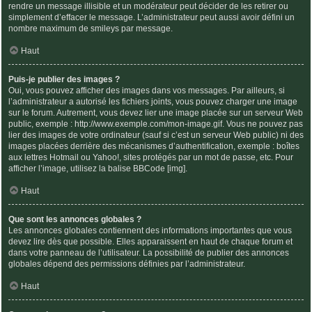
rendre un message illisible et un modérateur peut décider de les retirer ou
simplement d’effacer le message. L’administrateur peut aussi avoir défini un
nombre maximum de smileys par message.
Haut
Puis-je publier des images ?
Oui, vous pouvez afficher des images dans vos messages. Par ailleurs, si
l’administrateur a autorisé les fichiers joints, vous pouvez charger une image
sur le forum. Autrement, vous devez lier une image placée sur un serveur Web
public, exemple : http://www.exemple.com/mon-image.gif. Vous ne pouvez pas
lier des images de votre ordinateur (sauf si c’est un serveur Web public) ni des
images placées derrière des mécanismes d’authentification, exemple : boîtes
aux lettres Hotmail ou Yahoo!, sites protégés par un mot de passe, etc. Pour
afficher l’image, utilisez la balise BBCode [img].
Haut
Que sont les annonces globales ?
Les annonces globales contiennent des informations importantes que vous
devez lire dès que possible. Elles apparaissent en haut de chaque forum et
dans votre panneau de l’utilisateur. La possibilité de publier des annonces
globales dépend des permissions définies par l’administrateur.
Haut