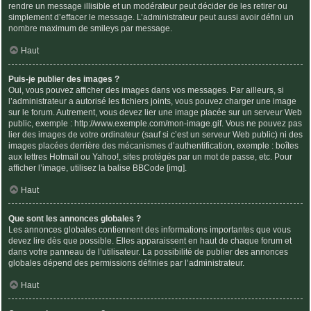
rendre un message illisible et un modérateur peut décider de les retirer ou
simplement d’effacer le message. L’administrateur peut aussi avoir défini un
nombre maximum de smileys par message.
Haut
Puis-je publier des images ?
Oui, vous pouvez afficher des images dans vos messages. Par ailleurs, si
l’administrateur a autorisé les fichiers joints, vous pouvez charger une image
sur le forum. Autrement, vous devez lier une image placée sur un serveur Web
public, exemple : http://www.exemple.com/mon-image.gif. Vous ne pouvez pas
lier des images de votre ordinateur (sauf si c’est un serveur Web public) ni des
images placées derrière des mécanismes d’authentification, exemple : boîtes
aux lettres Hotmail ou Yahoo!, sites protégés par un mot de passe, etc. Pour
afficher l’image, utilisez la balise BBCode [img].
Haut
Que sont les annonces globales ?
Les annonces globales contiennent des informations importantes que vous
devez lire dès que possible. Elles apparaissent en haut de chaque forum et
dans votre panneau de l’utilisateur. La possibilité de publier des annonces
globales dépend des permissions définies par l’administrateur.
Haut