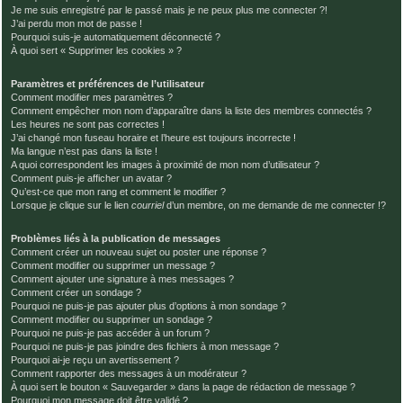
Je me suis enregistré par le passé mais je ne peux plus me connecter ?!
J’ai perdu mon mot de passe !
Pourquoi suis-je automatiquement déconnecté ?
À quoi sert « Supprimer les cookies » ?
Paramètres et préférences de l’utilisateur
Comment modifier mes paramètres ?
Comment empêcher mon nom d’apparaître dans la liste des membres connectés ?
Les heures ne sont pas correctes !
J’ai changé mon fuseau horaire et l’heure est toujours incorrecte !
Ma langue n’est pas dans la liste !
A quoi correspondent les images à proximité de mon nom d’utilisateur ?
Comment puis-je afficher un avatar ?
Qu’est-ce que mon rang et comment le modifier ?
Lorsque je clique sur le lien
courriel
d’un membre, on me demande de me connecter !?
Problèmes liés à la publication de messages
Comment créer un nouveau sujet ou poster une réponse ?
Comment modifier ou supprimer un message ?
Comment ajouter une signature à mes messages ?
Comment créer un sondage ?
Pourquoi ne puis-je pas ajouter plus d’options à mon sondage ?
Comment modifier ou supprimer un sondage ?
Pourquoi ne puis-je pas accéder à un forum ?
Pourquoi ne puis-je pas joindre des fichiers à mon message ?
Pourquoi ai-je reçu un avertissement ?
Comment rapporter des messages à un modérateur ?
À quoi sert le bouton « Sauvegarder » dans la page de rédaction de message ?
Pourquoi mon message doit être validé ?