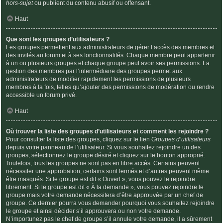
hors-sujet
ou publient du contenu abusif ou offensant.
Haut
Que sont les groupes d’utilisateurs ?
Les groupes permettent aux administrateurs de gérer l’accès des membres et
des invités au forum et à ses fonctionnalités. Chaque membre peut appartenir
à un ou plusieurs groupes et chaque groupe peut avoir ses permissions. La
gestion des membres par l’intermédiaire des groupes permet aux
administrateurs de modifier rapidement les permissions de plusieurs
membres à la fois, telles qu’ajouter des permissions de modération ou rendre
accessible un forum privé.
Haut
Où trouver la liste des groupes d’utilisateurs et comment les rejoindre ?
Pour consulter la liste des groupes, cliquez sur le lien
Groupes d’utilisateurs
depuis votre panneau de l’utilisateur. Si vous souhaitez rejoindre un des
groupes, sélectionnez le groupe désiré et cliquez sur le bouton approprié.
Toutefois, tous les groupes ne sont pas en libre accès. Certains peuvent
nécessiter une approbation, certains sont fermés et d’autres peuvent même
être masqués. Si le groupe est dit « Ouvert », vous pouvez le rejoindre
librement. Si le groupe est dit « À la demande », vous pouvez rejoindre le
groupe mais votre demande nécessitera d’être approuvée par un chef de
groupe. Ce dernier pourra vous demander pourquoi vous souhaitez rejoindre
le groupe et ainsi décider s’il approuvera ou non votre demande.
N’importunez pas le chef de groupe s’il annule votre demande, il a sûrement