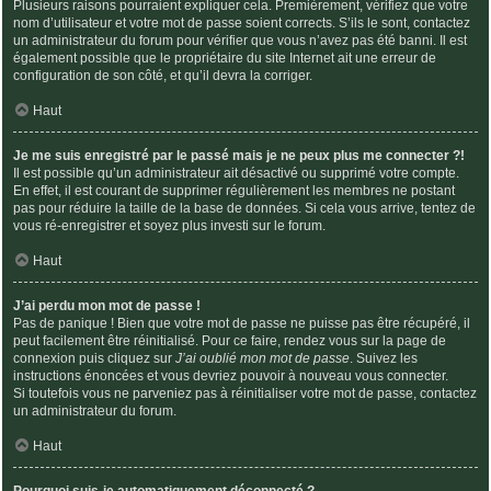
Plusieurs raisons pourraient expliquer cela. Premièrement, vérifiez que votre
nom d’utilisateur et votre mot de passe soient corrects. S’ils le sont, contactez
un administrateur du forum pour vérifier que vous n’avez pas été banni. Il est
également possible que le propriétaire du site Internet ait une erreur de
configuration de son côté, et qu’il devra la corriger.
Haut
Je me suis enregistré par le passé mais je ne peux plus me connecter ?!
Il est possible qu’un administrateur ait désactivé ou supprimé votre compte.
En effet, il est courant de supprimer régulièrement les membres ne postant
pas pour réduire la taille de la base de données. Si cela vous arrive, tentez de
vous ré-enregistrer et soyez plus investi sur le forum.
Haut
J’ai perdu mon mot de passe !
Pas de panique ! Bien que votre mot de passe ne puisse pas être récupéré, il
peut facilement être réinitialisé. Pour ce faire, rendez vous sur la page de
connexion puis cliquez sur
J’ai oublié mon mot de passe
. Suivez les
instructions énoncées et vous devriez pouvoir à nouveau vous connecter.
Si toutefois vous ne parveniez pas à réinitialiser votre mot de passe, contactez
un administrateur du forum.
Haut
Pourquoi suis-je automatiquement déconnecté ?