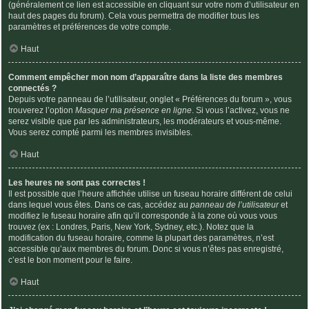
(généralement ce lien est accessible en cliquant sur votre nom d’utilisateur en
haut des pages du forum). Cela vous permettra de modifier tous les
paramètres et préférences de votre compte.
Haut
Comment empêcher mon nom d’apparaître dans la liste des membres
connectés ?
Depuis votre panneau de l’utilisateur, onglet « Préférences du forum », vous
trouverez l’option
Masquer ma présence en ligne
. Si vous l’activez, vous ne
serez visible que par les administrateurs, les modérateurs et vous-même.
Vous serez compté parmi les membres invisibles.
Haut
Les heures ne sont pas correctes !
Il est possible que l’heure affichée utilise un fuseau horaire différent de celui
dans lequel vous êtes. Dans ce cas, accédez au
panneau de l’utilisateur
et
modifiez le fuseau horaire afin qu’il corresponde à la zone où vous vous
trouvez (ex : Londres, Paris, New York, Sydney, etc.). Notez que la
modification du fuseau horaire, comme la plupart des paramètres, n’est
accessible qu’aux membres du forum. Donc si vous n’êtes pas enregistré,
c’est le bon moment pour le faire.
Haut