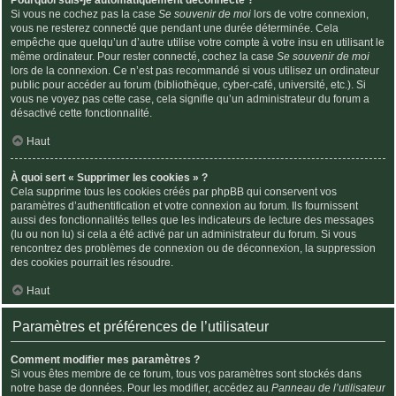
Si vous ne cochez pas la case
Se souvenir de moi
lors de votre connexion,
vous ne resterez connecté que pendant une durée déterminée. Cela
empêche que quelqu’un d’autre utilise votre compte à votre insu en utilisant le
même ordinateur. Pour rester connecté, cochez la case
Se souvenir de moi
lors de la connexion. Ce n’est pas recommandé si vous utilisez un ordinateur
public pour accéder au forum (bibliothèque, cyber-café, université, etc.). Si
vous ne voyez pas cette case, cela signifie qu’un administrateur du forum a
désactivé cette fonctionnalité.
Haut
À quoi sert « Supprimer les cookies » ?
Cela supprime tous les cookies créés par phpBB qui conservent vos
paramètres d’authentification et votre connexion au forum. Ils fournissent
aussi des fonctionnalités telles que les indicateurs de lecture des messages
(lu ou non lu) si cela a été activé par un administrateur du forum. Si vous
rencontrez des problèmes de connexion ou de déconnexion, la suppression
des cookies pourrait les résoudre.
Haut
Paramètres et préférences de l’utilisateur
Comment modifier mes paramètres ?
Si vous êtes membre de ce forum, tous vos paramètres sont stockés dans
notre base de données. Pour les modifier, accédez au
Panneau de l’utilisateur