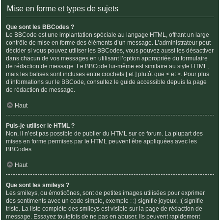
Mise en forme et types de sujets
Que sont les BBCodes ?
Le BBCode est une implantation spéciale au langage HTML, offrant un large
contrôle de mise en forme des éléments d’un message. L’administrateur peut
décider si vous pouvez utiliser les BBCodes, vous pouvez aussi les désactiver
dans chacun de vos messages en utilisant l’option appropriée du formulaire
de rédaction de message. Le BBCode lui-même est similaire au style HTML,
mais les balises sont incluses entre crochets [ et ] plutôt que < et >. Pour plus
d’informations sur le BBCode, consultez le guide accessible depuis la page
de rédaction de message.
Haut
Puis-je utiliser le HTML ?
Non, il n’est pas possible de publier du HTML sur ce forum. La plupart des
mises en forme permises par le HTML peuvent être appliquées avec les
BBCodes.
Haut
Que sont les smileys ?
Les smileys, ou émoticônes, sont de petites images utilisées pour exprimer
des sentiments avec un code simple, exemple : :) signifie joyeux, :( signifie
triste. La liste complète des smileys est visible sur la page de rédaction de
message. Essayez toutefois de ne pas en abuser. Ils peuvent rapidement