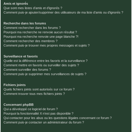
Amis et ignorés
Que sont mes listes d’amis et d’ignorés ?
Comment puis-je ajouter/supprimer des utilisateurs de ma liste d’amis ou d’ignorés ?
Recherche dans les forums
Comment rechercher dans les forums ?
Pourquoi ma recherche ne renvoie aucun résultat ?
Pourquoi ma recherche renvoie une page blanche ?!
Comment rechercher des membres ?
Comment puis-je trouver mes propres messages et sujets ?
Surveillance et favoris
Quelle est la différence entre les favoris et la surveillance ?
Comment mettre en favoris ou surveiller des sujets ?
Comment surveiller des forums ?
Comment puis-je supprimer mes surveillances de sujets ?
Fichiers joints
Quels fichiers joints sont autorisés sur ce forum ?
Comment trouver tous mes fichiers joints ?
Concernant phpBB
Qui a développé ce logiciel de forum ?
Pourquoi la fonctionnalité X n’est pas disponible ?
Qui contacter pour les abus ou les questions légales concernant ce forum ?
Comment puis-je contacter un administrateur du forum ?