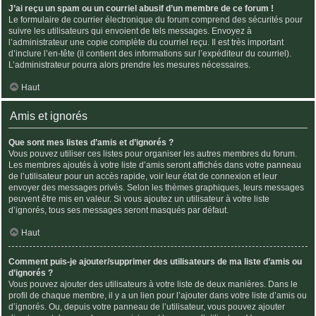
J’ai reçu un spam ou un courriel abusif d’un membre de ce forum !
Le formulaire de courrier électronique du forum comprend des sécurités pour
suivre les utilisateurs qui envoient de tels messages. Envoyez à
l’administrateur une copie complète du courriel reçu. Il est très important
d’inclure l’en-tête (il contient des informations sur l’expéditeur du courriel).
L’administrateur pourra alors prendre les mesures nécessaires.
Haut
Amis et ignorés
Que sont mes listes d’amis et d’ignorés ?
Vous pouvez utiliser ces listes pour organiser les autres membres du forum.
Les membres ajoutés à votre liste d’amis seront affichés dans votre panneau
de l’utilisateur pour un accès rapide, voir leur état de connexion et leur
envoyer des messages privés. Selon les thèmes graphiques, leurs messages
peuvent être mis en valeur. Si vous ajoutez un utilisateur à votre liste
d’ignorés, tous ses messages seront masqués par défaut.
Haut
Comment puis-je ajouter/supprimer des utilisateurs de ma liste d’amis ou
d’ignorés ?
Vous pouvez ajouter des utilisateurs à votre liste de deux manières. Dans le
profil de chaque membre, il y a un lien pour l’ajouter dans votre liste d’amis ou
d’ignorés. Ou, depuis votre panneau de l’utilisateur, vous pouvez ajouter