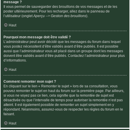
message ?
Il vous permet de sauvegarder des brouillons de vos messages et de les
poster ultérieurement. Pour les recharger, allez dans le panneau de
l’utilisateur (onglet
Aperçu --> Gestion des brouillons
).
Haut
Pourquoi mon message doit être validé ?
L’administrateur peut avoir décidé que les messages du forum dans lequel
vous postez nécessitent d’être validés avant d’être publiés. Il est possible
aussi que l’administrateur vous ait placé dans un groupe dont les messages
doivent être validés avant d’être publiés. Contactez l’administrateur pour plus
d’informations.
Haut
Comment remonter mon sujet ?
En cliquant sur le lien « Remonter le sujet » lors de sa consultation, vous
pouvez
remonter
le sujet en haut du forum sur la première page. Par ailleurs,
si vous ne voyez pas ce lien, cela signifie que la remontée de sujet est
désactivée ou que l’intervalle de temps pour autoriser la remontée n’est pas
atteint. Il est également possible de remonter un sujet simplement en y
répondant. Néanmoins, assurez-vous de respecter les règles du forum en le
faisant.
Haut