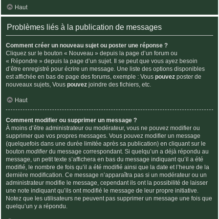
Haut
Problèmes liés à la publication de messages
Comment créer un nouveau sujet ou poster une réponse ?
Cliquez sur le bouton « Nouveau » depuis la page d’un forum ou
« Répondre » depuis la page d’un sujet. Il se peut que vous ayez besoin
d’être enregistré pour écrire un message. Une liste des options disponibles
est affichée en bas de page des forums, exemple : Vous
pouvez
poster de
nouveaux sujets, Vous
pouvez
joindre des fichiers, etc.
Haut
Comment modifier ou supprimer un message ?
À moins d’être administrateur ou modérateur, vous ne pouvez modifier ou
supprimer que vos propres messages. Vous pouvez modifier un message
(quelquefois dans une durée limitée après sa publication) en cliquant sur le
bouton
modifier
du message correspondant. Si quelqu’un a déjà répondu au
message, un petit texte s’affichera en bas du message indiquant qu’il a été
modifié, le nombre de fois qu’il a été modifié ainsi que la date et l’heure de la
dernière modification. Ce message n’apparaîtra pas si un modérateur ou un
administrateur modifie le message, cependant ils ont la possibilité de laisser
une note indiquant qu’ils ont modifié le message de leur propre initiative.
Notez que les utilisateurs ne peuvent pas supprimer un message une fois que
quelqu’un y a répondu.