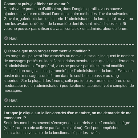
Comment puis-je afficher un avatar ?
Depuis votre panneau d’utilisateur, dans l’onglet « profil » vous pouvez
ajouter un avatar en utilisant l’une des quatre méthodes d’avatar suivantes :
Gravatar, galerie, distant ou importé. L’administrateur du forum peut activer ou
non les avatars et décider de la manière dont ils sont mis à disposition. Si
vous ne pouvez pas utiliser d’avatar, contactez un administrateur du forum.
Haut
Qu’est-ce que mon rang et comment le modifier ?
Les rangs, qui peuvent être associés au nom d’utilisateur, indiquent le nombre
de messages postés ou identifient certains membres tels que les modérateurs
et administrateurs. En général, vous ne pouvez pas directement modifier
l’intitulé d’un rang car il est paramétré par l’administrateur du forum. Évitez de
poster des messages sur le forum dans le seul but de passer au rang
supérieur. Sur la plupart des forums, cette pratique est rarement tolérée et un
modérateur (ou un administrateur) peut facilement abaisser votre compteur de
messages.
Haut
Lorsque je clique sur le lien
courriel
d’un membre, on me demande de me
connecter !?
Seuls les membres peuvent s’envoyer des courriels via le formulaire intégré
(si la fonction a été activée par l’administrateur). Ceci pour empêcher
l’utilisation malveillante de la fonctionnalité par les invités.