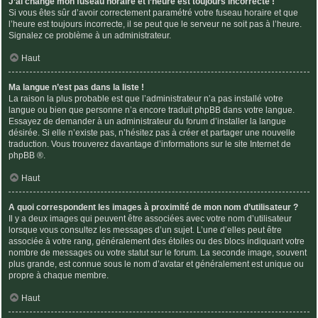
J’ai changé mon fuseau horaire et l’heure est toujours incorrecte !
Si vous êtes sûr d’avoir correctement paramétré votre fuseau horaire et que
l’heure est toujours incorrecte, il se peut que le serveur ne soit pas à l’heure.
Signalez ce problème à un administrateur.
Haut
Ma langue n’est pas dans la liste !
La raison la plus probable est que l’administrateur n’a pas installé votre
langue ou bien que personne n’a encore traduit phpBB dans votre langue.
Essayez de demander à un administrateur du forum d’installer la langue
désirée. Si elle n’existe pas, n’hésitez pas à créer et partager une nouvelle
traduction. Vous trouverez davantage d’informations sur le site Internet de
phpBB
®.
Haut
A quoi correspondent les images à proximité de mon nom d’utilisateur ?
Il y a deux images qui peuvent être associées avec votre nom d’utilisateur
lorsque vous consultez les messages d’un sujet. L’une d’elles peut être
associée à votre rang, généralement des étoiles ou des blocs indiquant votre
nombre de messages ou votre statut sur le forum. La seconde image, souvent
plus grande, est connue sous le nom d’avatar et généralement est unique ou
propre à chaque membre.
Haut