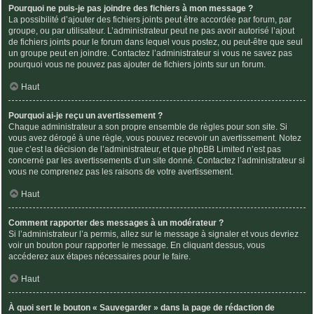
Pourquoi ne puis-je pas joindre des fichiers à mon message ?
La possibilité d’ajouter des fichiers joints peut être accordée par forum, par
groupe, ou par utilisateur. L’administrateur peut ne pas avoir autorisé l’ajout
de fichiers joints pour le forum dans lequel vous postez, ou peut-être que seul
un groupe peut en joindre. Contactez l’administrateur si vous ne savez pas
pourquoi vous ne pouvez pas ajouter de fichiers joints sur un forum.
Haut
Pourquoi ai-je reçu un avertissement ?
Chaque administrateur a son propre ensemble de règles pour son site. Si
vous avez dérogé à une règle, vous pouvez recevoir un avertissement. Notez
que c’est la décision de l’administrateur, et que phpBB Limited n’est pas
concerné par les avertissements d’un site donné. Contactez l’administrateur si
vous ne comprenez pas les raisons de votre avertissement.
Haut
Comment rapporter des messages à un modérateur ?
Si l’administrateur l’a permis, allez sur le message à signaler et vous devriez
voir un bouton pour rapporter le message. En cliquant dessus, vous
accéderez aux étapes nécessaires pour le faire.
Haut
À quoi sert le bouton « Sauvegarder » dans la page de rédaction de