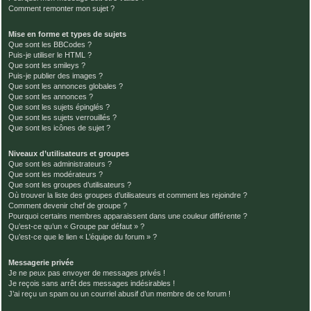
Comment remonter mon sujet ?
Mise en forme et types de sujets
Que sont les BBCodes ?
Puis-je utiliser le HTML ?
Que sont les smileys ?
Puis-je publier des images ?
Que sont les annonces globales ?
Que sont les annonces ?
Que sont les sujets épinglés ?
Que sont les sujets verrouillés ?
Que sont les icônes de sujet ?
Niveaux d’utilisateurs et groupes
Que sont les administrateurs ?
Que sont les modérateurs ?
Que sont les groupes d’utilisateurs ?
Où trouver la liste des groupes d’utilisateurs et comment les rejoindre ?
Comment devenir chef de groupe ?
Pourquoi certains membres apparaissent dans une couleur différente ?
Qu’est-ce qu’un « Groupe par défaut » ?
Qu’est-ce que le lien « L’équipe du forum » ?
Messagerie privée
Je ne peux pas envoyer de messages privés !
Je reçois sans arrêt des messages indésirables !
J’ai reçu un spam ou un courriel abusif d’un membre de ce forum !