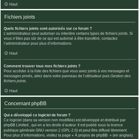
Haut
Fichiers joints
Quels fichiers joints sont autorisés sur ce forum ?
L’administrateur peut autoriser ou interdire certains types de fichiers joints. Si
vous n’êtes pas sûr de ce qui est autorisé à être transféré, contactez
l’administrateur pour plus d’informations.
Haut
Comment trouver tous mes fichiers joints ?
Pour accéder à la liste des fichiers que vous avez joints à vos messages et
messages privés, allez dans votre panneau de l’utilisateur puis
Gestion des
fichiers joints
.
Haut
Concernant phpBB
Qui a développé ce logiciel de forum ?
Ce logiciel (dans sa version non modifiée) est développé et distribué par
phpBB Limited
, qui en a les droits d’auteur. Il est publié sous la licence
publique générale GNU version 2 (GPL-2.0) et peut être diffusé librement.
Pour plus d’informations, visitez la page «
À propos de phpBB
» (en anglais).