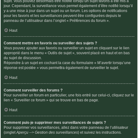
sujet. Vous pouvez désormais être notifié lorsqu’un sujet favoris a été mis à
jour. Cependant, la surveillance vous permet également d’être notifié lorsqu’il
y a une mise à jour dans un sujet ou un forum. Les options de notifications
pour les favoris et les surveillances peuvent être configurées depuis le
panneau de l’utilisateur dans l’onglet « Préférences du forum ».
Haut
Comment mettre en favoris ou surveiller des sujets ?
Vous pouvez ajouter aux favoris ou surveiller un sujet en cliquant sur le lien
approprié dans le menu « Outils de sujet », souvent placé en haut et en bas
du sujet de discussion.
Répondre à un sujet en cochant la case du formulaire « M’avertir lorsqu’une
réponse est postée » vous permettra également de surveiller le sujet.
Haut
Comment surveiller des forums ?
Pour surveiller un forum en particulier, une fois entré sur celui-ci, cliquez sur le
lien « Surveiller ce forum » qui se trouve en bas de page.
Haut
Comment puis-je supprimer mes surveillances de sujets ?
Pour supprimer vos surveillances, allez dans votre panneau de l’utilisateur
(onglet
Aperçu --> Gestion des surveillances
) et suivez les instructions.