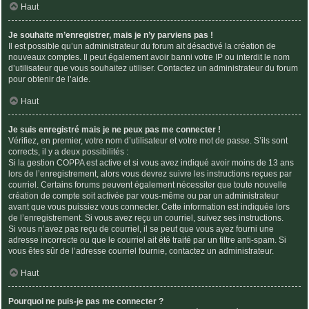
Haut
Je souhaite m’enregistrer, mais je n’y parviens pas !
Il est possible qu’un administrateur du forum ait désactivé la création de
nouveaux comptes. Il peut également avoir banni votre IP ou interdit le nom
d’utilisateur que vous souhaitez utiliser. Contactez un administrateur du forum
pour obtenir de l’aide.
Haut
Je suis enregistré mais je ne peux pas me connecter !
Vérifiez, en premier, votre nom d’utilisateur et votre mot de passe. S’ils sont
corrects, il y a deux possibilités :
Si la gestion COPPA est active et si vous avez indiqué avoir moins de 13 ans
lors de l’enregistrement, alors vous devrez suivre les instructions reçues par
courriel. Certains forums peuvent également nécessiter que toute nouvelle
création de compte soit activée par vous-même ou par un administrateur
avant que vous puissiez vous connecter. Cette information est indiquée lors
de l’enregistrement. Si vous avez reçu un courriel, suivez ses instructions.
Si vous n’avez pas reçu de courriel, il se peut que vous ayez fourni une
adresse incorrecte ou que le courriel ait été traité par un filtre anti-spam. Si
vous êtes sûr de l’adresse courriel fournie, contactez un administrateur.
Haut
Pourquoi ne puis-je pas me connecter ?