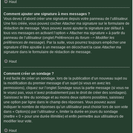
Haut
Comment ajouter une signature à mes messages ?
Vous devez d’abord créer une signature depuis votre panneau de l’utilisateur.
Une fois créée, vous pouvez cocher
Attacher ma signature
sur le formulaire de
rédaction de message. Vous pouvez aussi ajouter la signature par défaut à
tous vos messages en activant l’option « Attacher ma signature » à partir du
panneau de l’utilisateur (onglet
Préférences du forum --> Modifier les
préférences de message
). Par la suite, vous pourrez toujours empêcher une
signature d’être ajoutée à un message en décochant la case
Attacher ma
signature
dans le formulaire de rédaction de message.
Haut
Comment créer un sondage ?
Il est facile de créer un sondage, lors de la publication d’un nouveau sujet ou
la modification du premier message d’un sujet (si vous en avez les
permissions), cliquez sur l’onglet
Sondage
sous la partie message (si vous ne
le voyez pas, vous n’avez probablement pas le droit de créer des sondages).
Saisissez le titre du sondage et au moins deux options possibles, saisissez
une option par ligne dans le champ des réponses. Vous pouvez aussi
indiquer le nombre de réponses qu’un utilisateur peut choisir lors de son vote
dans « Option(s) par l’utilisateur », limiter la durée en jours du sondage
(mettre « 0 » pour une durée illimitée) et enfin permettre aux utilisateurs de
modifier leur vote.
Haut