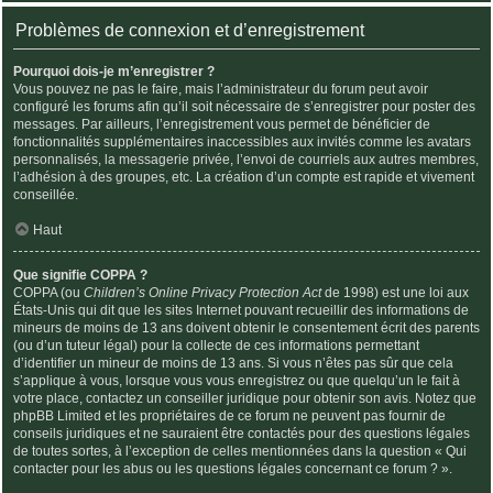
Problèmes de connexion et d’enregistrement
Pourquoi dois-je m’enregistrer ?
Vous pouvez ne pas le faire, mais l’administrateur du forum peut avoir
configuré les forums afin qu’il soit nécessaire de s’enregistrer pour poster des
messages. Par ailleurs, l’enregistrement vous permet de bénéficier de
fonctionnalités supplémentaires inaccessibles aux invités comme les avatars
personnalisés, la messagerie privée, l’envoi de courriels aux autres membres,
l’adhésion à des groupes, etc. La création d’un compte est rapide et vivement
conseillée.
Haut
Que signifie COPPA ?
COPPA (ou
Children’s Online Privacy Protection Act
de 1998) est une loi aux
États-Unis qui dit que les sites Internet pouvant recueillir des informations de
mineurs de moins de 13 ans doivent obtenir le consentement écrit des parents
(ou d’un tuteur légal) pour la collecte de ces informations permettant
d’identifier un mineur de moins de 13 ans. Si vous n’êtes pas sûr que cela
s’applique à vous, lorsque vous vous enregistrez ou que quelqu’un le fait à
votre place, contactez un conseiller juridique pour obtenir son avis. Notez que
phpBB Limited et les propriétaires de ce forum ne peuvent pas fournir de
conseils juridiques et ne sauraient être contactés pour des questions légales
de toutes sortes, à l’exception de celles mentionnées dans la question « Qui
contacter pour les abus ou les questions légales concernant ce forum ? ».