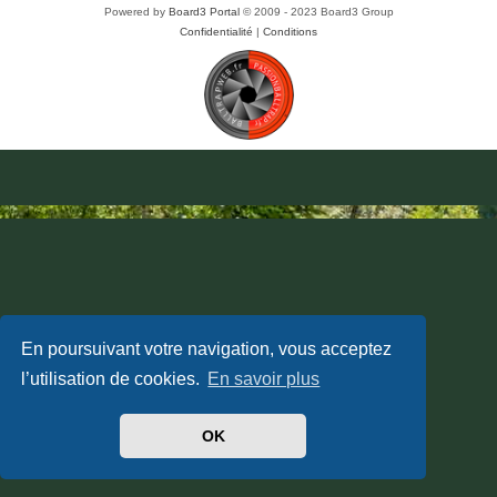
Powered by
Board3 Portal
© 2009 - 2023 Board3 Group
Confidentialité
|
Conditions
En poursuivant votre navigation, vous acceptez
l’utilisation de cookies.
En savoir plus
OK