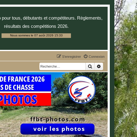
p pour tous, débutants et compétiteurs. Règlements,
résultats des compétitions 2026.
Nous sommes le 07 août 2026 15:33
S’enregistrer
Connexion
Rechercher
Recherche avancée