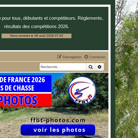
p pour tous, débutants et compétiteurs. Règlements,
résultats des compétitions 2026.
Nous sommes le 08 août 2026 07:00
S’enregistrer
Connexion
Rechercher
Recherche avancée