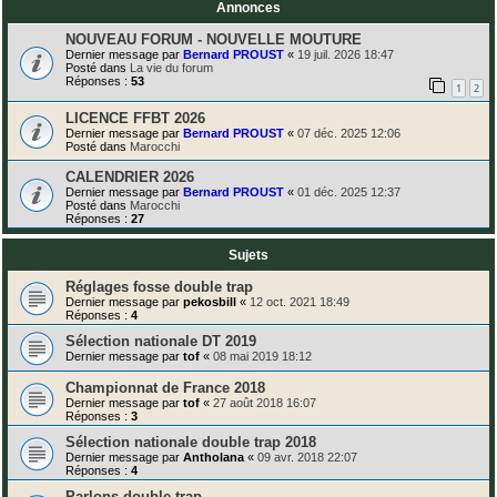
Annonces
NOUVEAU FORUM - NOUVELLE MOUTURE
Dernier message par
Bernard PROUST
«
19 juil. 2026 18:47
Posté dans
La vie du forum
Réponses :
53
1
2
LICENCE FFBT 2026
Dernier message par
Bernard PROUST
«
07 déc. 2025 12:06
Posté dans
Marocchi
CALENDRIER 2026
Dernier message par
Bernard PROUST
«
01 déc. 2025 12:37
Posté dans
Marocchi
Réponses :
27
Sujets
Réglages fosse double trap
Dernier message par
pekosbill
«
12 oct. 2021 18:49
Réponses :
4
Sélection nationale DT 2019
Dernier message par
tof
«
08 mai 2019 18:12
Championnat de France 2018
Dernier message par
tof
«
27 août 2018 16:07
Réponses :
3
Sélection nationale double trap 2018
Dernier message par
Antholana
«
09 avr. 2018 22:07
Réponses :
4
Parlons double trap