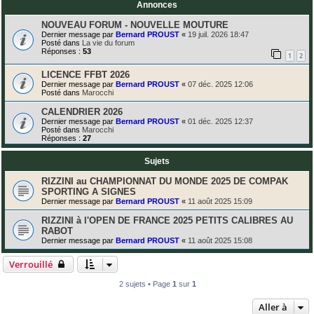
Annonces
NOUVEAU FORUM - NOUVELLE MOUTURE
Dernier message par
Bernard PROUST
«
19 juil. 2026 18:47
Posté dans
La vie du forum
Réponses :
53
1
2
LICENCE FFBT 2026
Dernier message par
Bernard PROUST
«
07 déc. 2025 12:06
Posté dans
Marocchi
CALENDRIER 2026
Dernier message par
Bernard PROUST
«
01 déc. 2025 12:37
Posté dans
Marocchi
Réponses :
27
Sujets
RIZZINI au CHAMPIONNAT DU MONDE 2025 DE COMPAK
SPORTING A SIGNES
Dernier message par
Bernard PROUST
«
11 août 2025 15:09
RIZZINI à l'OPEN DE FRANCE 2025 PETITS CALIBRES AU
RABOT
Dernier message par
Bernard PROUST
«
11 août 2025 15:08
Verrouillé
2 sujets • Page
1
sur
1
Aller à